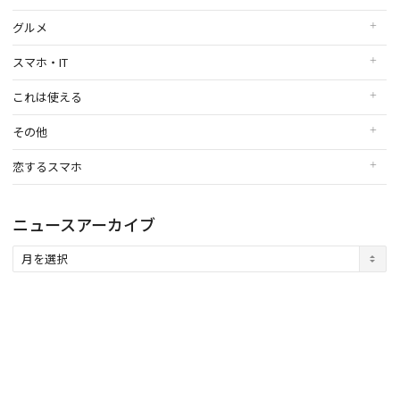
グルメ
スマホ・IT
これは使える
その他
恋するスマホ
ニュースアーカイブ
ニ
ュ
ー
ス
ア
ー
カ
イ
ブ