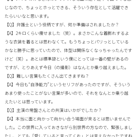
じなので、ちょっとホっとできる、そういう存在として活躍でき
たらいいなと思います。
【Q】弁護士という役柄ですが、何か準備はされましたか？
【A】2キロくらい痩せました（笑）。まさかこんな着膨れするよ
うな衣装を着るとは思わなくて。もうちょっとパリっとしている
かなと勝手に思っていたので、体型は関係なくなっちゃったんです
けど（笑）。あとは標準語という僕にとっては一番の壁があるの
ですが、とりあえず今日（の撮影）はなんとか乗り越えました。
【Q】難しい言葉もたくさん出てきますね？
【A】今日も“自浄能力”というセリフがあったのですが、そういう
あまり使ったことがない言葉が多いので、それをなんとか乗り越
えたいとは思っています。
【Q】主演の常盤さんとの共演はいかがでしたか？
【A】本当に面と向かって向かい合う場面が来るとは思いませんで
した。この世界に入っておきながら別世界の方なので、緊張しまし
たし、とても「愛していると言ってくれ」とは言えなかったですね