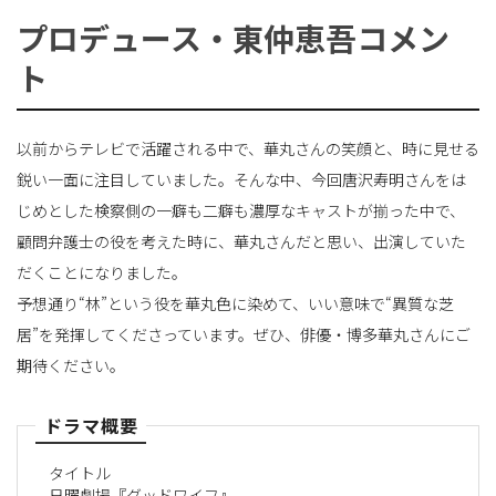
プロデュース・東仲恵吾コメン
ト
以前からテレビで活躍される中で、華丸さんの笑顔と、時に見せる
鋭い一面に注目していました。そんな中、今回唐沢寿明さんをは
じめとした検察側の一癖も二癖も濃厚なキャストが揃った中で、
顧問弁護士の役を考えた時に、華丸さんだと思い、出演していた
だくことになりました。
予想通り“林”という役を華丸色に染めて、いい意味で“異質な芝
居”を発揮してくださっています。ぜひ、俳優・博多華丸さんにご
期待ください。
ドラマ概要
タイトル
日曜劇場『グッドワイフ』