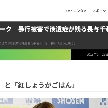
TV・エンタメ
スポーツ
ーク 暴行被害で後遺症が残る長与千
行被害で後遺症が残る長与千種をブル中野が「誇りに思う」
2019年1月28
」と「紅しょうがごはん」