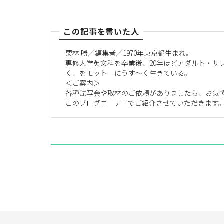
この記事を書いた人
栗林 勝／編集者／1970年東京都生まれ。
専修大学英文科を卒業後、20年ほどアダルト・サ
く、をモットーにうす〜く生きている。
＜ご案内＞
各種試写会や取材のご依頼がありましたら、お気
このブログコーナーでご紹介させていただきます