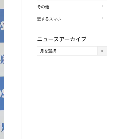
その他
恋するスマホ
ニュースアーカイブ
ニ
ュ
ー
ス
ア
ー
カ
イ
ブ