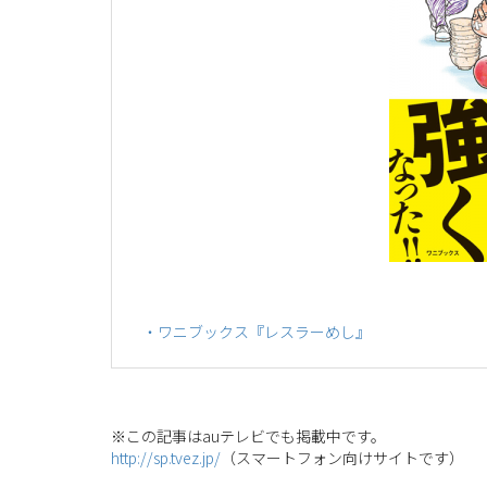
・ワニブックス『レスラーめし』
※この記事はauテレビでも掲載中です。
http://sp.tvez.jp/
（スマートフォン向けサイトです）