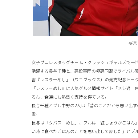
写真
女子プロレスタッグチーム・クラッシュギャルズで一世を
活躍する長与千種と、悪役軍団の極悪同盟でライバル関
書『レスラーめし』（ワニブックス）の発売記念トー
『レスラーめし』は人気グルメ情報サイト「メシ通」
ろん、食通にも熱烈な支持を得ている。
長与千種とブル中野の2人は「昔のことだから思い出
露。
長与は「タバスコめし」、ブルは「紅しょうがごはん
い時に食べたごはんのことを思い出して話した」とブ