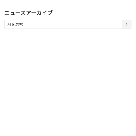
ニュースアーカイブ
ニ
ュ
ー
ス
ア
ー
カ
イ
ブ