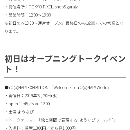
・開催場所：TOKYO PiXEL. shop&garaly
・営業時間：12:00～19:00
※初日のみ13:30～通常オープン。最終日のみ18:00までの営業とな
ります。
初日はオープニングトークイベン
ト！
●YO(u)NAPl EXHIBITION 「Welcome To YO(u)NAP! World」
・開催日：2019年2月20日(水)
・open 11:45／start 12:00
・出演 ようなぴ
・トークテーマ：「絵と空間で表現する”ようなぴワールド”」
・入場料：着席1,300円／立ち見1,000円