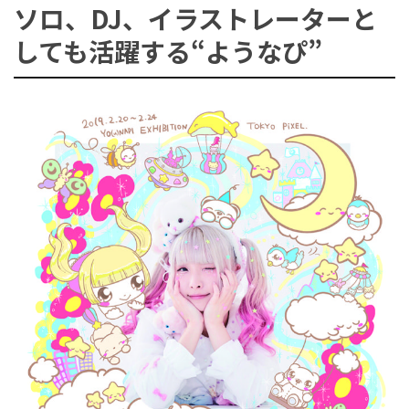
ソロ、DJ、イラストレーターと
しても活躍する“ようなぴ”
ョ
ン
を
切
り