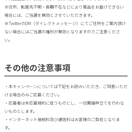
※住所、転居先不明・長期不在などにより賞品をお届けできない
場合には、ご当選を無効とさせていただきます。
※TwitterのDM（ダイレクトメッセージ）にてご住所をご案内頂け
ない場合にはご当選の権利が無効となりますのでご注意くださ
い。
その他の注意事項
・本キャンペーンについては下記をお読みいただき、ご同意いただ
ける場合のみご応募ください。
・応募者は本応募規約に従うものとし、一切異議申立てを行わな
いものとします。
・インターネット接続料及び通信料はお客様のご負担となりま
す。