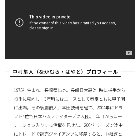
替
え
中村隼人（なかむら・はやと）プロフィール
1975年生まれ、長崎県出身。長崎日大高2年時に捕手から
投手に転向し、3年時にはエースとして春夏ともに甲子園
に出場。その後創価大、本田技研を経て、2004年にドラ
フト4位で日本ハムファイターズに入団。1年目からロー
テーション入りする活躍を見せた。2004年シーズン途中
にトレードで読売ジャイアンツに移籍すると、中継ぎと