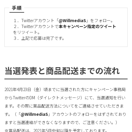
手順
１．Twitterアカウント「
@WillmediaS
」をフォロー。
２．Twitterアカウントで
本キャンペーン指定のツイート
をリツイート。
３．上記で応募は完了です。
当選発表と商品配送までの流れ
2021年4月23日（金）頃までに当選された方にキャンペーン事務局
からTwitterのDM（ダイレクトメッセージ）にて、当選通知を行い
ます。その際に賞品配送方法についてをご連絡させていただきま
す。（「
@WillmediaS
」アカウントのフォローをはずされており
ますと当選連絡ができなくなりますので、ご注意ください。）
※賞品配送は、2021年5月中旬以降を予定しております。