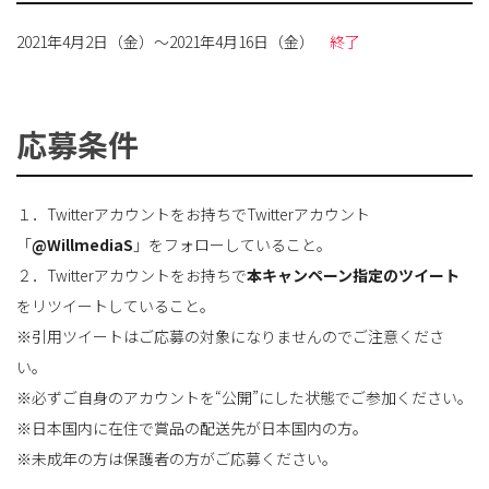
2021年4月2日（金）～2021年4月16日（金）
終了
応募条件
１．Twitterアカウントをお持ちでTwitterアカウント
「
@WillmediaS
」をフォローしていること。
２．Twitterアカウントをお持ちで
本キャンペーン指定のツイート
をリツイートしていること。
※引用ツイートはご応募の対象になりませんのでご注意くださ
い。
※必ずご自身のアカウントを“公開”にした状態でご参加ください。
※日本国内に在住で賞品の配送先が日本国内の方。
※未成年の方は保護者の方がご応募ください。