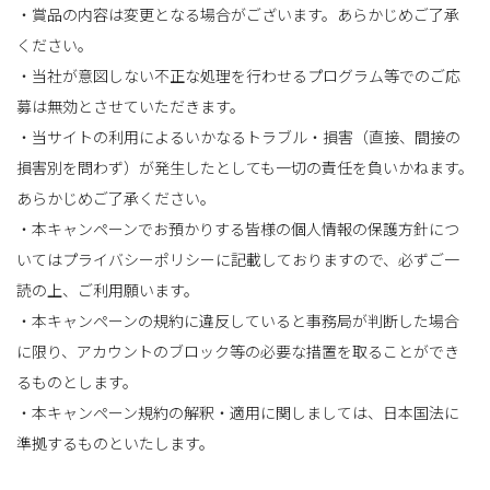
・賞品の内容は変更となる場合がございます。あらかじめご了承
ください。
・当社が意図しない不正な処理を行わせるプログラム等でのご応
募は無効とさせていただきます。
・当サイトの利用によるいかなるトラブル・損害（直接、間接の
損害別を問わず）が発生したとしても一切の責任を負いかねます。
あらかじめご了承ください。
・本キャンペーンでお預かりする皆様の個人情報の保護方針につ
いてはプライバシーポリシーに記載しておりますので、必ずご一
読の上、ご利用願います。
・本キャンペーンの規約に違反していると事務局が判断した場合
に限り、アカウントのブロック等の必要な措置を取ることができ
るものとします。
・本キャンペーン規約の解釈・適用に関しましては、日本国法に
準拠するものといたします。