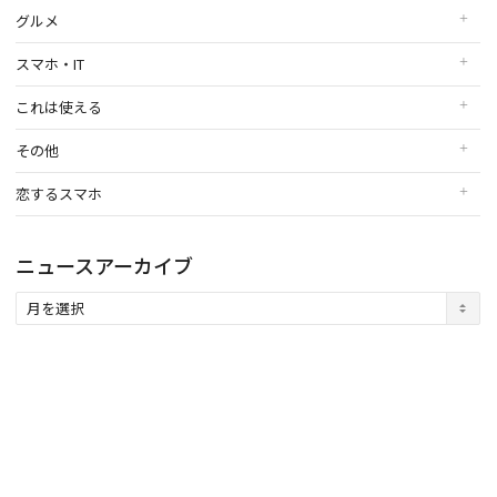
グルメ
スマホ・IT
これは使える
その他
恋するスマホ
ニュースアーカイブ
ニ
ュ
ー
ス
ア
ー
カ
イ
ブ