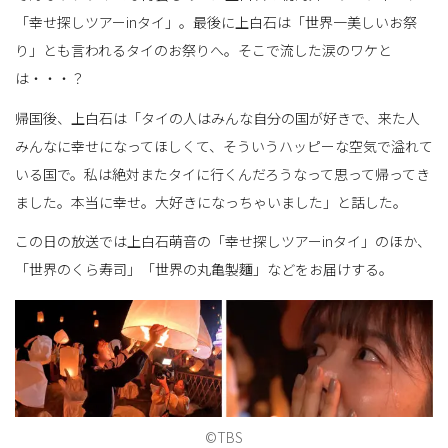
「幸せ探しツアーinタイ」。最後に上白石は「世界一美しいお祭
り」とも言われるタイのお祭りへ。そこで流した涙のワケと
は・・・？
帰国後、上白石は「タイの人はみんな自分の国が好きで、来た人
みんなに幸せになってほしくて、そういうハッピーな空気で溢れて
いる国で。私は絶対またタイに行くんだろうなって思って帰ってき
ました。本当に幸せ。大好きになっちゃいました」と話した。
この日の放送では上白石萌音の「幸せ探しツアーinタイ」のほか、
「世界のくら寿司」「世界の丸亀製麵」などをお届けする。
©TBS