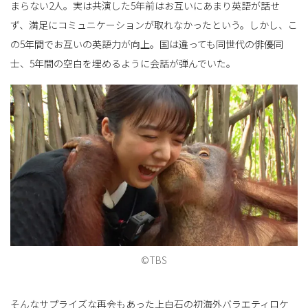
まらない2人。実は共演した5年前はお互いにあまり英語が話せ
ず、満足にコミュニケーションが取れなかったという。しかし、こ
の5年間でお互いの英語力が向上。国は違っても同世代の俳優同
士、5年間の空白を埋めるように会話が弾んでいた。
©TBS
そんなサプライズな再会もあった上白石の初海外バラエティロケ