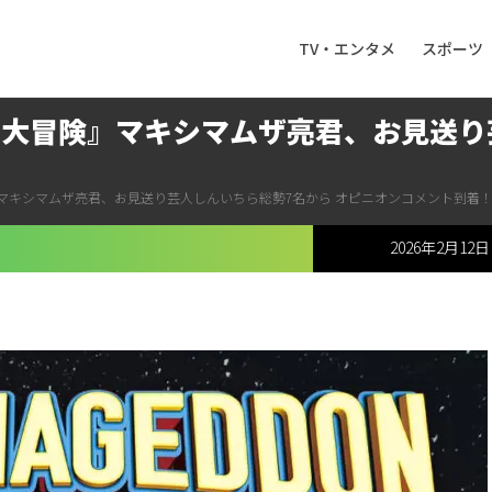
TV・エンタメ
スポーツ
る大冒険』マキシマムザ亮君、お見送り
マキシマムザ亮君、お見送り芸人しんいちら総勢7名から オピニオンコメント到着
2026年2月12日