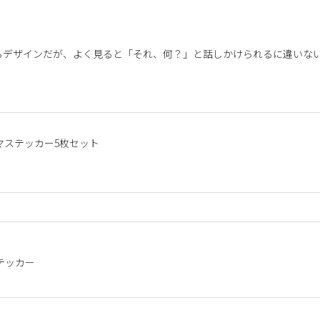
るデザインだが、よく見ると「それ、何？」と話しかけられるに違いな
マステッカー5枚セット
テッカー