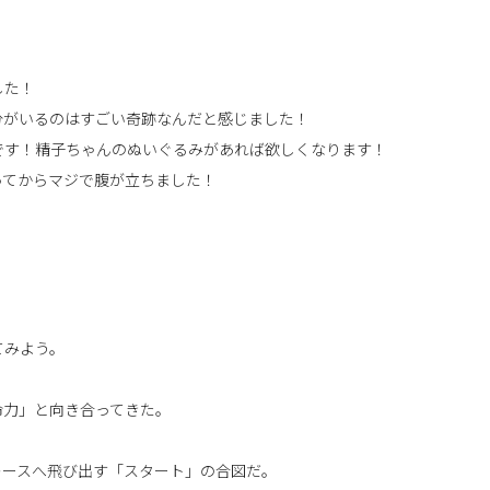
した！
分がいるのはすごい奇跡なんだと感じました！
です！精子ちゃんのぬいぐるみがあれば欲しくなります！
ってからマジで腹が立ちました！
てみよう。
命力」と向き合ってきた。
レースへ飛び出す「スタート」の合図だ。