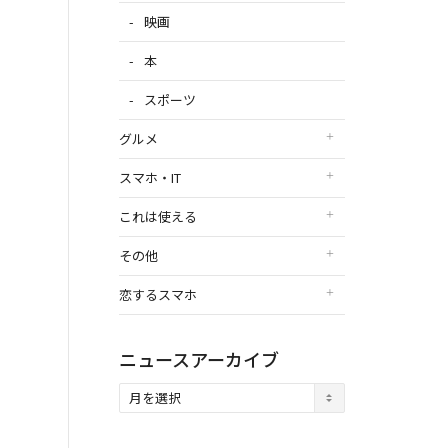
映画
本
スポーツ
グルメ
スマホ・IT
これは使える
その他
恋するスマホ
ニュースアーカイブ
ニ
ュ
ー