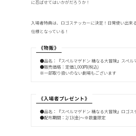
に忍ばせてはいかがだろうか！
入場者特典は、ロゴステッカーに決定！日常使い出来
仕様となっている！
《物販》
●品名：『スペルマゲドン 精なる大冒険』スペル
●販売価格：定価1,000円(税込)
※一部取り扱いのない劇場もございます
《入場者プレゼント》
●品名：『スペルマゲドン 精なる大冒険』ロゴス
●配布期間：2/13(金)～※数量限定