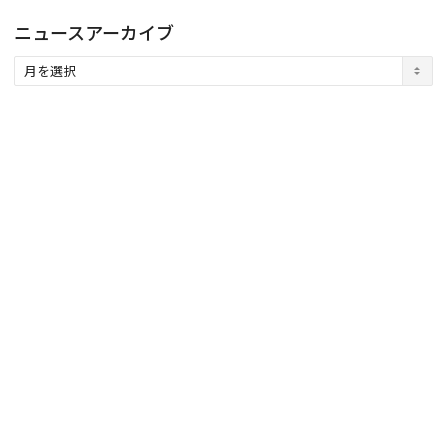
ニュースアーカイブ
ニ
ュ
ー
ス
ア
ー
カ
イ
ブ