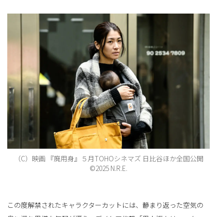
（C）映画 『廃用身』５月TOHOシネマズ 日比谷ほか全国公開
©2025 N.R.E.
この度解禁されたキャラクターカットには、静まり返った空気の