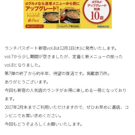
替
え
ランチパスポート新宿vol.8は12月1日(木)に発売いたします。
vol.7から少し期間が空きましたが、定番と新メニューの揃った
vol.8となりました。
第7弾の終了から約半年、待望の復活です。掲載数75件。
ありがとうございます。
今回も新宿の人気店のランチがお得に楽しめる一冊となっており
ます。
2017年2月末までご利用いただけますので、ぜひお早めに書店、コ
ンビニでお買い求めください。
今回もどうぞよろしくお願いいたします。