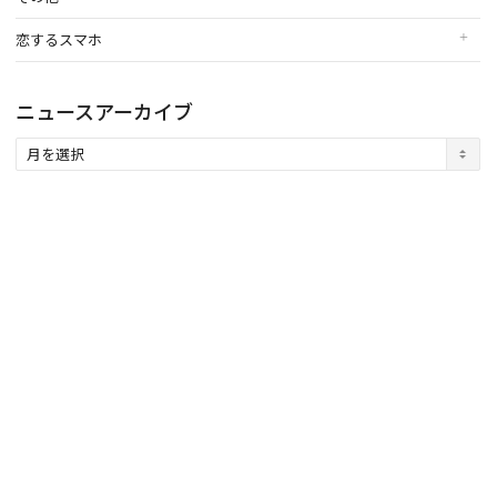
恋するスマホ
ニュースアーカイブ
ニ
ュ
ー
ス
ア
ー
カ
イ
ブ