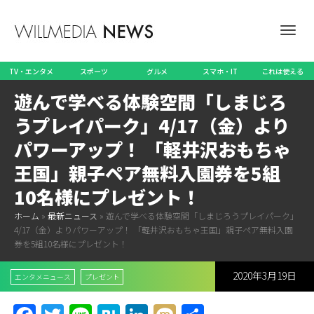
ナ
TV・エンタメ
スポーツ
グルメ
スマホ・IT
これは使える
遊んで学べる体験空間「しまじろ
ビ
うプレイパーク」4/17（金）より
パワーアップ！ 「軽井沢おもちゃ
王国」親子ペア無料入園券を5組
ゲ
10名様にプレゼント！
ホーム
»
最新ニュース
»
遊んで学べる体験空間「しまじろうプレイパーク」
4/17（金）よりパワーアップ！ 「軽井沢おもちゃ王国」親子ペア無料入園
ー
券を5組10名様にプレゼント！
2020年3月19日
エンタメニュース
プレゼント
シ