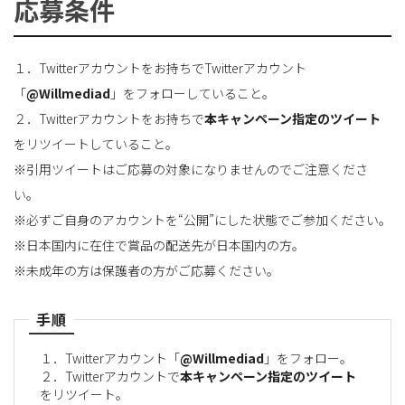
応募条件
１．Twitterアカウントをお持ちでTwitterアカウント
「
@Willmediad
」をフォローしていること。
２．Twitterアカウントをお持ちで
本キャンペーン指定のツイート
をリツイートしていること。
※引用ツイートはご応募の対象になりませんのでご注意くださ
い。
※必ずご自身のアカウントを“公開”にした状態でご参加ください。
※日本国内に在住で賞品の配送先が日本国内の方。
※未成年の方は保護者の方がご応募ください。
手順
１．Twitterアカウント「
@Willmediad
」をフォロー。
２．Twitterアカウントで
本キャンペーン指定のツイート
をリツイート。