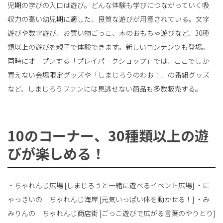
児期の学びの入口は遊び。どんな体験も学びにつながっていく吸
収力の高い幼児期に適した、良質な遊びが用意されている。文字
遊びや数字遊び、お買い物ごっこ、木のおもちゃ遊びなど、30種
類以上の遊びを親子で体験できます。新しいコンテンツも登場。
同時にオープンする「プレイパークショップ」では、ここでしか
買えない会場限定グッズや「しまじろうのわお！」の番組グッズ
など、しまじろうファンには見逃せない商品も多数販売する。
10のコーナー、30種類以上の遊
びが楽しめる！
・ちゃれんじ広場 [しまじろうと一緒に遊べるイベント広場] ・に
ゃっきいの ちゃれんじ海岸 [元気いっぱい体を動かせる！] ・み
みりんの ちゃれんじ商店街 [ごっこ遊びで広がる言葉のやりとり]