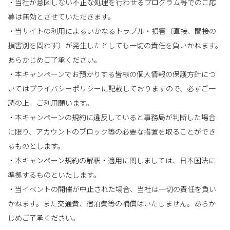
・当社が意図しない不正な処理を行わせるプログラム等でのご応
募は無効とさせていただきます。
・当サイトの利用によるいかなるトラブル・損害（直接、間接の
損害別を問わず）が発生したとしても一切の責任を負いかねます。
あらかじめご了承ください。
・本キャンペーンでお預かりする皆様の個人情報の保護方針につ
いてはプライバシーポリシーに記載しておりますので、必ずご一
読の上、ご利用願います。
・本キャンペーンの規約に違反していると事務局が判断した場合
に限り、アカウントのブロック等の必要な措置を取ることができ
るものとします。
・本キャンペーン規約の解釈・適用に関しましては、日本国法に
準拠するものといたします。
・当イベントの開催が中止された場合、当社は一切の責任を負い
かねます。また交通費、宿泊費等の補償はいたしません。あらか
じめご了承ください。