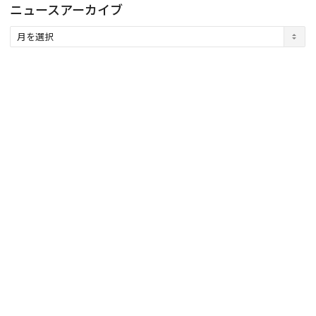
ニュースアーカイブ
ニ
ュ
ー
ス
ア
ー
カ
イ
ブ