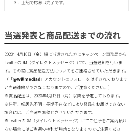
３．上記で応募は完了です。
当選発表と商品配送までの流れ
2020年4月10日（金）頃に当選された方にキャンペーン事務局から
TwitterのDM（ダイレクトメッセージ）にて、当選通知を行いま
す。その際に賞品配送方法についてをご連絡させていただきます。
（「
@Willmediad
」アカウントのフォローをはずされております
と当選連絡ができなくなりますので、ご注意ください。）
※賞品配送は、2020年4月13日（月）以降を予定しております。
※住所、転居先不明・長期不在などにより賞品をお届けできない
場合には、ご当選を無効とさせていただきます。
※TwitterのDM（ダイレクトメッセージ）にてご住所をご案内頂け
ない場合にはご当選の権利が無効となりますのでご注意くださ