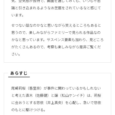
気、空気感が独特で、画面を通してみても、いつも不思
議と引き込まれるようなお芝居をされているなと感じて
います。
せつない話なのかなと思いながら笑えるところもあると
思うので、楽しみながらファミリーで見られる作品なの
かなと思っています。サスペンス要素も加わり、見どころ
がたくさんあるので、考察も楽しみながら是非ご覧くだ
さい。
あらすじ
尾崎莉桜（香里奈）が事件に関わっているかもしれない
と考えた直木（佐藤健）と譲（松山ケンイチ）は、莉桜
に会おうとする悠依（井上真央）を心配し、急いで悠依
のもとに駆けつける。