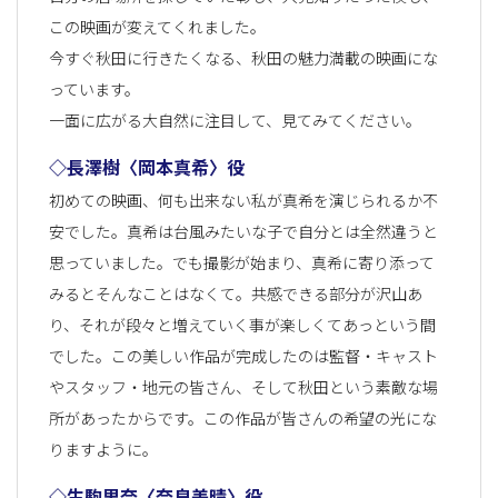
この映画が変えてくれました。
今すぐ秋田に行きたくなる、秋田の魅力満載の映画にな
っています。
一面に広がる大自然に注目して、見てみてください。
◇長澤樹〈岡本真希〉役
初めての映画、何も出来ない私が真希を演じられるか不
安でした。真希は台風みたいな子で自分とは全然違うと
思っていました。でも撮影が始まり、真希に寄り添って
みるとそんなことはなくて。共感できる部分が沢山あ
り、それが段々と増えていく事が楽しくてあっという間
でした。この美しい作品が完成したのは監督・キャスト
やスタッフ・地元の皆さん、そして秋田という素敵な場
所があったからです。この作品が皆さんの希望の光にな
りますように。
◇生駒里奈〈奈良美晴〉役