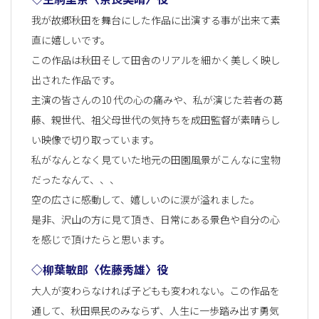
我が故郷秋田を舞台にした作品に出演する事が出来て素
直に嬉しいです。
この作品は秋田そして田舎のリアルを細かく美しく映し
出された作品です。
主演の皆さんの10 代の心の痛みや、私が演じた若者の葛
藤、親世代、祖父母世代の気持ちを成田監督が素晴らし
い映像で切り取っています。
私がなんとなく見ていた地元の田園風景がこんなに宝物
だったなんて、、、
空の広さに感動して、嬉しいのに涙が溢れました。
是非、沢山の方に見て頂き、日常にある景色や自分の心
を感じで頂けたらと思います。
◇柳葉敏郎〈佐藤秀雄〉役
大人が変わらなければ子どもも変われない。この作品を
通して、秋田県民のみならず、人生に一歩踏み出す勇気