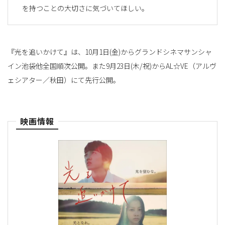
を持つことの大切さに気づいてほしい。
『光を追いかけて』は、10月1日(金)からグランドシネマサンシャ
イン池袋他全国順次公開。また9月23日(木/祝)からAL☆VE（アルヴ
ェシアター／秋田）にて先行公開。
映画情報