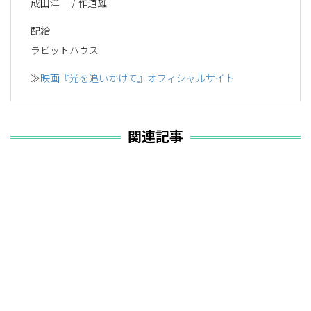
成田洋一 / 作道雄
配給
ラビットハウス
≫
映画『光を追いかけて』オフィシャルサイト
関連記事