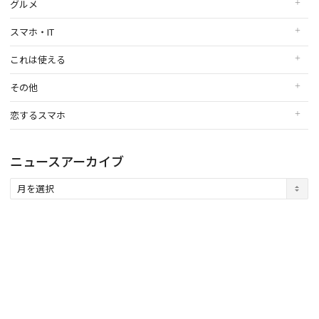
グルメ
スマホ・IT
これは使える
その他
恋するスマホ
ニュースアーカイブ
ニ
ュ
ー
ス
ア
ー
カ
イ
ブ