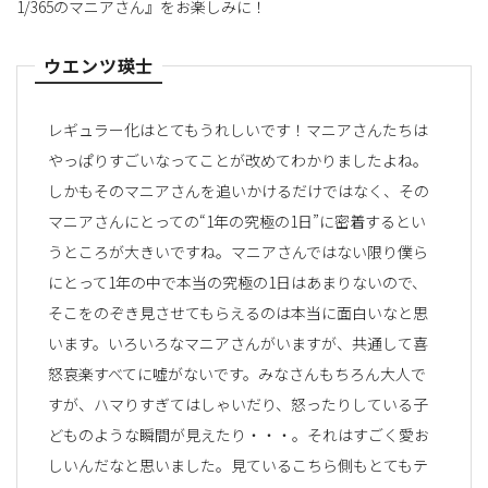
1/365のマニアさん』をお楽しみに！
ウエンツ瑛士
レギュラー化はとてもうれしいです！マニアさんたちは
やっぱりすごいなってことが改めてわかりましたよね。
しかもそのマニアさんを追いかけるだけではなく、その
マニアさんにとっての“1年の究極の1日”に密着するとい
うところが大きいですね。マニアさんではない限り僕ら
にとって1年の中で本当の究極の1日はあまりないので、
そこをのぞき見させてもらえるのは本当に面白いなと思
います。いろいろなマニアさんがいますが、共通して喜
怒哀楽すべてに嘘がないです。みなさんもちろん大人で
すが、ハマりすぎてはしゃいだり、怒ったりしている子
どものような瞬間が見えたり・・・。それはすごく愛お
しいんだなと思いました。見ているこちら側もとてもテ