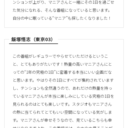
ンションが上がり、マニアさんと一緒にその1日を過ごせ
た気分になれる、そんな番組になっていると思います。
自分の中に眠っている“マニア”も探したくなりました！
飯塚悟志（東京03）
この番組がレギュラーでやらせていただけるというこ
と、とてもありがたいです！熱量の高いマニアさんにと
っての“1年の究極の1日”に密着する本当にいい企画だな
と思います。やはりその1日にすべてが集約されています
し、テンションも全然違うので、あれだけの熱量を持っ
ているマニアさんが本当に楽しみにしている究極の1日を
見られるのはとても楽しいです。スタジオもマニアさん
の熱に当てられてとてもいい空間になっている気がしま
す。マニアさんが幸せそうなので、見ているこちらも幸
せになりますよね。この番組では、なかなか見ることが