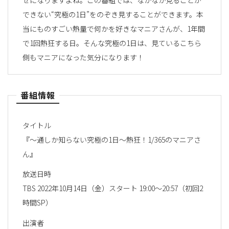
できない“究極の1日”をのぞき見することができます。本
当にものすごい熱量で何かを好きなマニアさんが、1年間
で1回熱狂する日。そんな究極の1日は、見ているこちら
側もマニアになった気分になります！
番組情報
タイトル
『～通しか知らない究極の1日～熱狂！1/365のマニアさ
ん』
放送日時
TBS 2022年10月14日（金）スタート 19:00～20:57（初回2
時間SP）
出演者