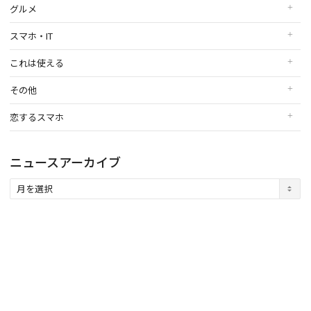
グルメ
スマホ・IT
これは使える
その他
恋するスマホ
ニュースアーカイブ
ニ
ュ
ー
ス
ア
ー
カ
イ
ブ