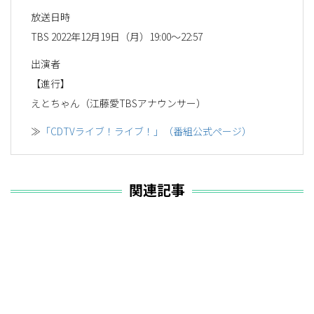
放送日時
TBS 2022年12月19日（月）19:00～22:57
出演者
【進行】
えとちゃん（江藤愛TBSアナウンサー）
≫
「CDTVライブ！ライブ！」（番組公式ページ）
関連記事