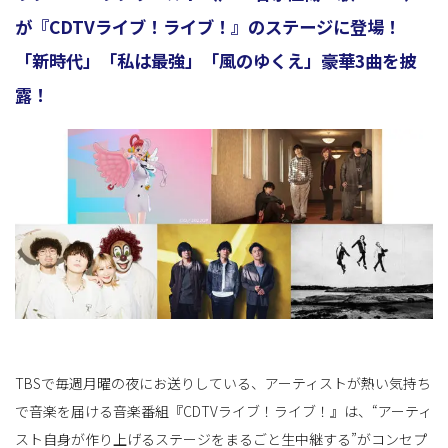
が『CDTVライブ！ライブ！』のステージに登場！
「新時代」「私は最強」「風のゆくえ」豪華3曲を披
替
露！
え
TBSで毎週月曜の夜にお送りしている、アーティストが熱い気持ち
で音楽を届ける音楽番組『CDTVライブ！ライブ！』は、“アーティ
スト自身が作り上げるステージをまるごと生中継する”がコンセプ