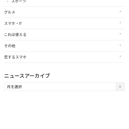
スポーツ
グルメ
スマホ・IT
これは使える
その他
恋するスマホ
ニュースアーカイブ
ニ
ュ
ー
ス
ア
ー
カ
イ