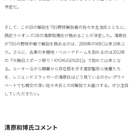
予定だ。
替
そして、この日の解説をTBS野球解説者の佐々木主浩氏とともに、
西武ライオンズOBの清原和博氏が務めることが決定した。清原氏
がTBSの野球中継で解説を務めるのは、2009年のWBC以来16年ぶ
え
り。さらに、古巣の本拠地・ベルーナドームを訪れるのは2012年
の『大晦日スポーツ祭り！KYOKUGEN2012』で訪れて以来とな
る。ルーキーながら開幕から存在感を示す渡部聖弥ら後輩たち
を、レジェンドスラッガーの清原氏はどう見ているのか――。プライ
ベートでも親交の深い佐々木氏とのW解説でお届けする。ぜひ注目
していただきたい。
清原和博氏コメント