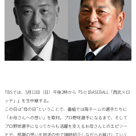
ョ
ン
を
TBSでは、5月11日（日）午後2時から『S☆1BASEBALL「西武×ロ
ッテ」』を生中継する。
切
この日は“母の日”ということで、番組では両チームの選手たちに
「お母さんへの想い」を取材。プロ野球選手になるまで、そして
プロ野球選手になってからも活躍を支えるお母さんとのエピソー
り
ドや、感謝の想いを放送の中で随時紹介しながらお届けしていく