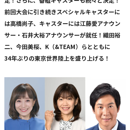
定！さらに、番組キャスターも続々と決定！
前回大会に引き続きスペシャルキャスターに
替
は高橋尚子、キャスターには江藤愛アナウン
サー・石井大裕アナウンサーが就任！織田裕
え
二、今田美桜、K（&TEAM）らとともに
34年ぶりの東京世界陸上を盛り上げる！