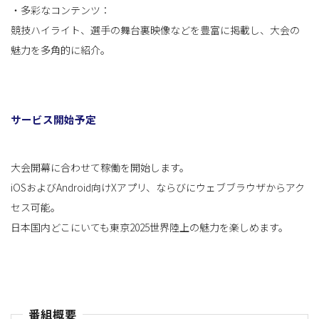
・多彩なコンテンツ：
競技ハイライト、選手の舞台裏映像などを豊富に掲載し、大会の
魅力を多角的に紹介。
サービス開始予定
大会開幕に合わせて稼働を開始します。
iOSおよびAndroid向けXアプリ、ならびにウェブブラウザからアク
セス可能。
日本国内どこにいても東京2025世界陸上の魅力を楽しめます。
番組概要