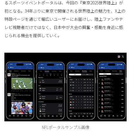
るスポーツイベントポータルは、今回の『東京2025世界陸上』が
初となる。34年ぶりに東京で開催される世界陸上の魅力を、X上の
特設ページを通じて幅広いユーザーにお届けし、陸上ファンやテ
レビ視聴者だけではなく、日本中が大会の興奮・感動を身近に感
じられる機会を提供していく。
NFLポータルサンプル画像