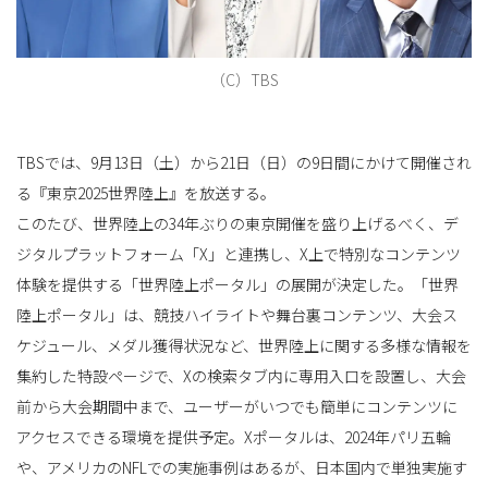
（C）TBS
TBSでは、9月13日（土）から21日（日）の9日間にかけて開催され
る『東京2025世界陸上』を放送する。
このたび、世界陸上の34年ぶりの東京開催を盛り上げるべく、デ
ジタルプラットフォーム「X」と連携し、X上で特別なコンテンツ
体験を提供する「世界陸上ポータル」の展開が決定した。「世界
陸上ポータル」は、競技ハイライトや舞台裏コンテンツ、大会ス
ケジュール、メダル獲得状況など、世界陸上に関する多様な情報を
集約した特設ページで、Xの検索タブ内に専用入口を設置し、大会
前から大会期間中まで、ユーザーがいつでも簡単にコンテンツに
アクセスできる環境を提供予定。Xポータルは、2024年パリ五輪
や、アメリカのNFLでの実施事例はあるが、日本国内で単独実施す