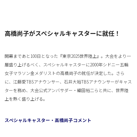
高橋尚子がスペシャルキャスターに就任！
開幕まであと100日となった『東京2025世界陸上』。大会をより一
層盛り上げるべく、スペシャルキャスターに2000年シドニー五輪
女子マラソン金メダリストの高橋尚子の就任が決定した。さら
に、江藤愛TBSアナウンサー、石井大裕TBSアナウンサーがキャス
ターを務め、大会公式アンバサダー・織田裕二らと共に、世界陸
上を熱く盛り上げる。
スペシャルキャスター・高橋尚子コメント