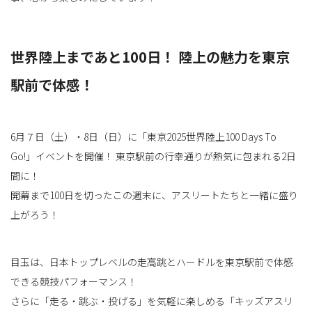
世界陸上まであと100日！ 陸上の魅力を東京
駅前で体感！
6月７日（土）・8日（日）に「東京2025世界陸上100 Days To
Go!」イベントを開催！ 東京駅前の行幸通りが熱気に包まれる2日
間に！
開幕まで100日を切ったこの週末に、アスリートたちと一緒に盛り
上がろう！
目玉は、日本トップレベルの走高跳とハードルを東京駅前で体感
できる競技パフォーマンス！
さらに「走る・跳ぶ・投げる」を気軽に楽しめる「キッズアスリ