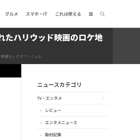
グルメ
スマホ・IT
これは使える
れたハリウッド映画のロケ地
で朝食を』のオマージュも
日
ニュースカテゴリ
TV・エンタメ
レビュー
エンタメニュース
取材記事