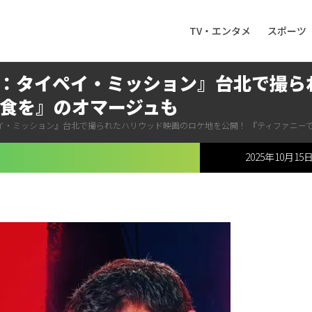
TV・エンタメ
スポーツ
：タイペイ・ミッション』台北で撮ら
朝食を』のオマージュも
イ・ミッション』台北で撮られたハリウッド映画のロケ地を公開！ 『ティファニー
2025年10月15