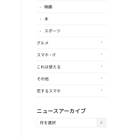
映画
本
スポーツ
グルメ
スマホ・IT
これは使える
その他
恋するスマホ
ニュースアーカイブ
ニ
ュ
ー