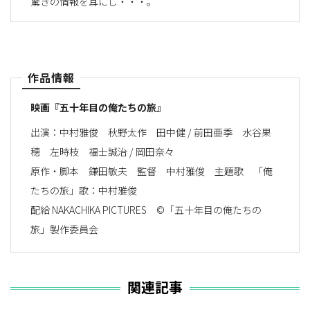
驚きの情報を耳にし・・・。
作品情報
映画『五十年目の俺たちの旅』
出演：中村雅俊 秋野太作 田中健 / 前田亜季 水谷果
穂 左時枝 福士誠治 / 岡田奈々
原作・脚本 鎌田敏夫 監督 中村雅俊 主題歌 「俺
たちの旅」歌：中村雅俊
配給 NAKACHIKA PICTURES ©️「五十年目の俺たちの
旅」製作委員会
関連記事