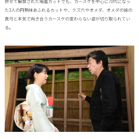
併せて解禁された場面カットでも、カースケを中心に70代になっ
た3人の円熟味あふれるカットや、クズ六やオメダ、オメダの妹の
真弓と本気で向き合うカースケの変わらない姿が切り取られてい
る。