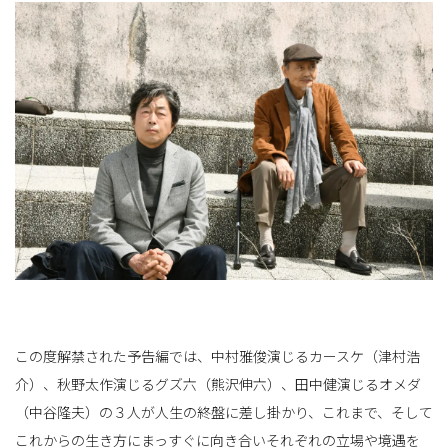
この度解禁された予告編では、中村雅俊演じるカースケ（津村浩
介）、秋野太作演じるグズ六（熊沢伸六）、田中健演じるオメダ
（中谷隆夫）の３人が人生の終盤に差し掛かり、これまで、そして
これからの生き方にまっすぐに向き合いそれぞれの立場や境遇を