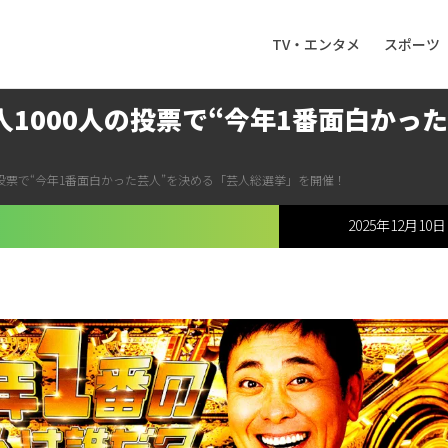
TV・エンタメ
スポーツ
芸人1000人の投票で“今年1番面白か
0人の投票で“今年1番面白かった芸人”を決める「芸人総選挙」を開催！
2025年12月10日