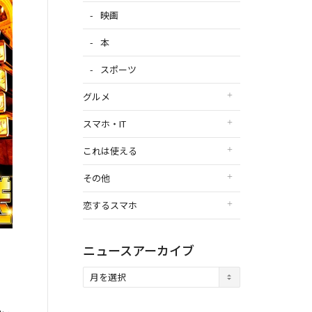
映画
本
スポーツ
グルメ
スマホ・IT
これは使える
その他
恋するスマホ
ニュースアーカイブ
ニ
ュ
ー