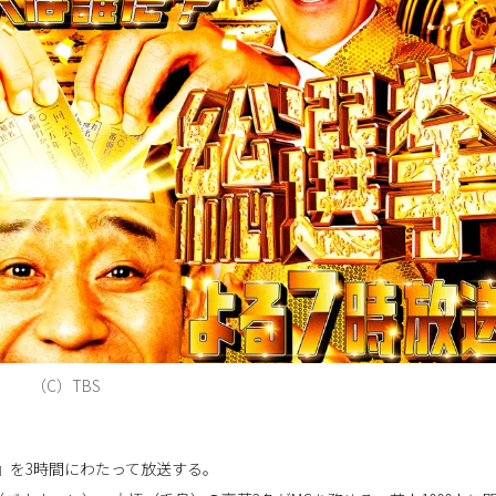
（C）TBS
25』を3時間にわたって放送する。