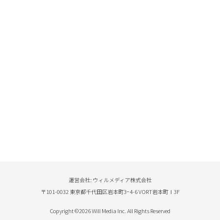
運営会社: ウィルメディア株式会社
〒101-0032 東京都千代田区岩本町3−4-6 VORT岩本町Ⅰ3F
Copyright ©2026 Will Media Inc. All Rights Reserved