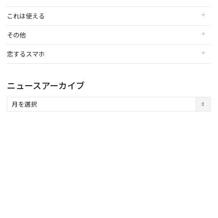
これは使える
その他
恋するスマホ
ニュースアーカイブ
ニ
ュ
ー
ス
ア
ー
カ
イ
ブ