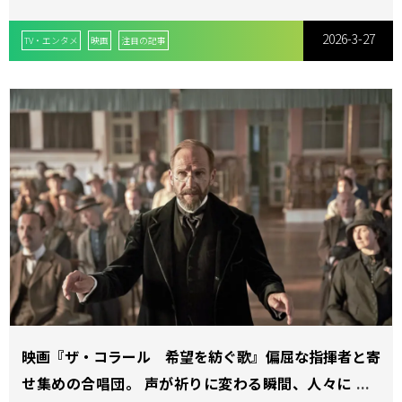
2026-3-27
TV・エンタメ
映画
注目の記事
映画『ザ・コラール 希望を紡ぐ歌』偏屈な指揮者と寄
せ集めの合唱団。 声が祈りに変わる瞬間、人々に希望