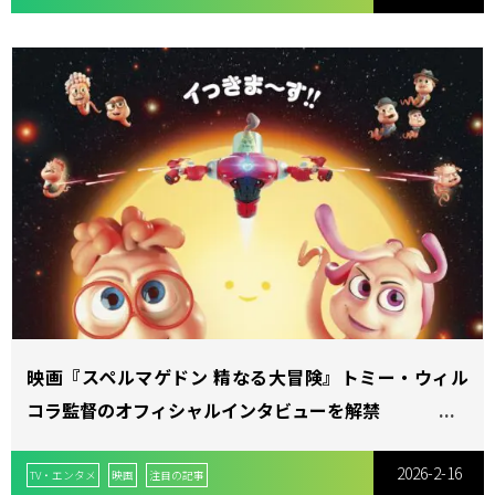
映画『スペルマゲドン 精なる大冒険』トミー・ウィル
コラ監督のオフィシャルインタビューを解禁
2026-2-16
TV・エンタメ
映画
注目の記事