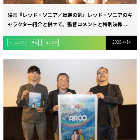
映画『レッド・ソニア／反逆の剣』レッド・ソニアのキ
ャラクター紹介と併せて、監督コメントと特別映像を解
禁
2026-4-14
TV・エンタメ
映画
注目の記事