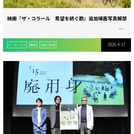
映画『ザ・コラール 希望を紡ぐ歌』追加場面写真解禁
2026-4-17
TV・エンタメ
映画
注目の記事