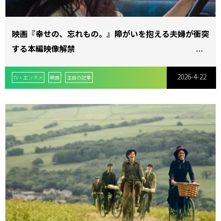
映画『幸せの、忘れもの。』障がいを抱える夫婦が衝突
する本編映像解禁
2026-4-22
TV・エンタメ
映画
注目の記事