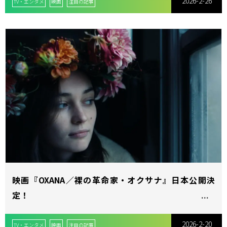
2026-2-26
TV・エンタメ
映画
注目の記事
映画『OXANA／裸の革命家・オクサナ』日本公開決
定！
2026-2-20
TV・エンタメ
映画
注目の記事