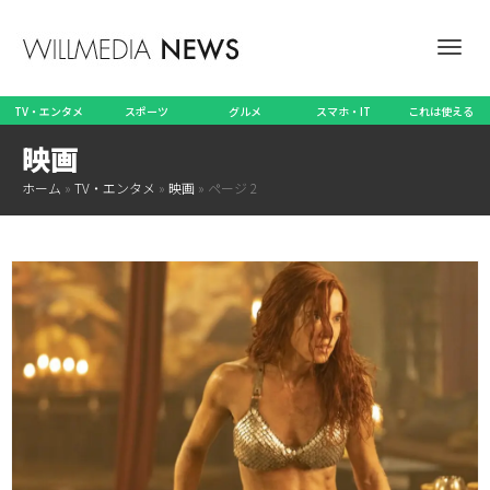
ナ
TV・エンタメ
スポーツ
グルメ
スマホ・IT
これは使える
映画
ビ
ホーム
»
TV・エンタメ
»
映画
»
ページ 2
ゲ
ー
シ