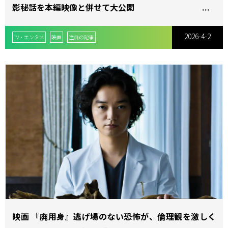
影秘話を本編映像と併せて大公開
2026-4-2
TV・エンタメ
映画
注目の記事
映画 『廃用身』逃げ場のない恐怖が、倫理観を激しく