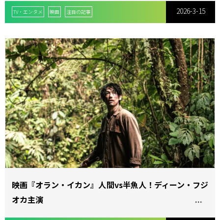
2026-3-15
TV・エンタメ
映画
注目の記事
映画『オラン・イカン』人間vs半魚人！ディーン・フジ
オカ主演