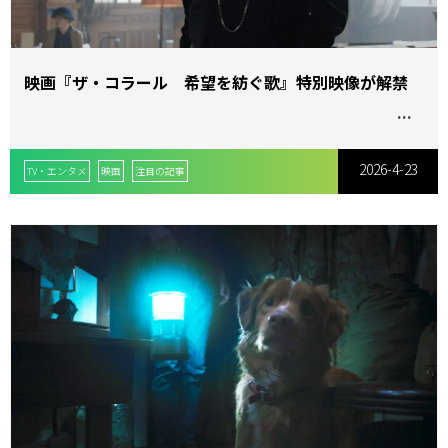
替
映画『ザ・コラール 希望を紡ぐ歌』特別映像が解禁
え
2026-4-23
TV・エンタメ
映画
注目の記事