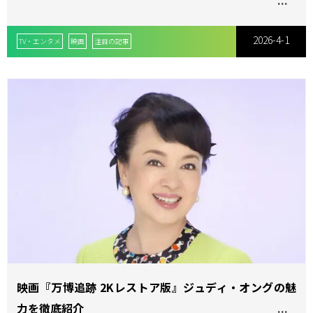
2026-4-1
TV・エンタメ
映画
注目の記事
映画『万博追跡 2Kレストア版』ジュディ・オングの魅
力を徹底紹介