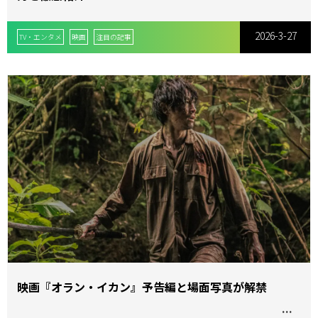
2026-3-27
TV・エンタメ
映画
注目の記事
映画『オラン・イカン』予告編と場面写真が解禁