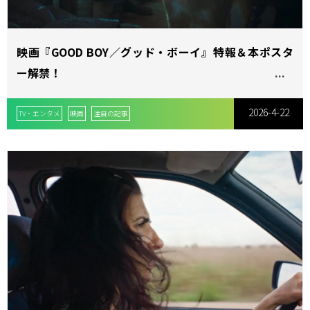
映画『GOOD BOY／グッド・ボーイ』特報＆本ポスタ
ー解禁！
2026-4-22
TV・エンタメ
映画
注目の記事