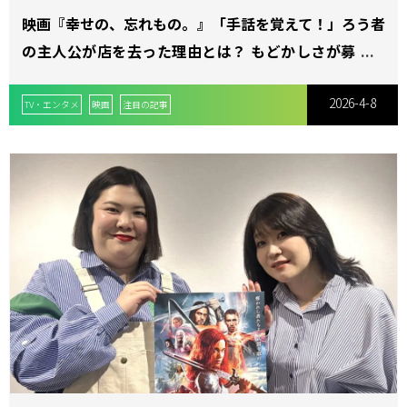
映画『幸せの、忘れもの。』「手話を覚えて！」ろう者
の主人公が店を去った理由とは？ もどかしさが募る本
編映像解禁
2026-4-8
TV・エンタメ
映画
注目の記事