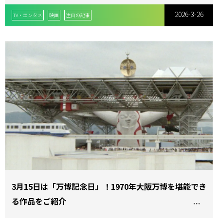
像公開！
2026-3-26
TV・エンタメ
映画
注目の記事
3月15日は「万博記念日」！1970年大阪万博を堪能でき
る作品をご紹介