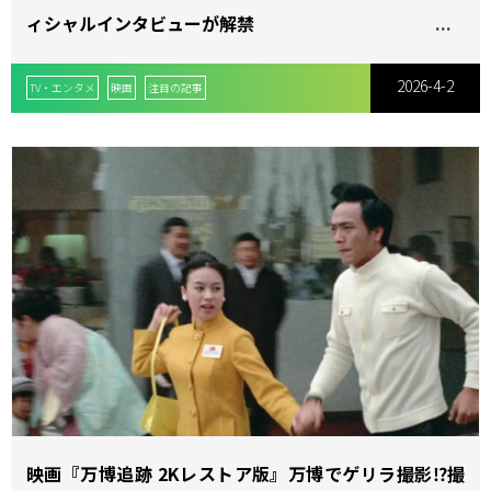
ィシャルインタビューが解禁
2026-4-2
TV・エンタメ
映画
注目の記事
映画『万博追跡 2Kレストア版』万博でゲリラ撮影⁉撮