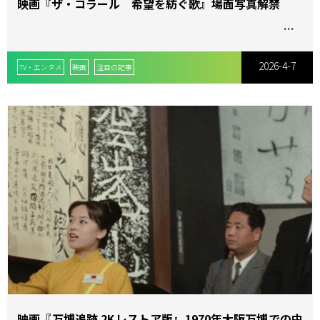
映画『ザ・コラール 希望を紡ぐ歌』場面写真解禁
2026-4-7
TV・エンタメ
映画
注目の記事
映画『万博追跡 2Kレストア版』1970年大阪万博での中