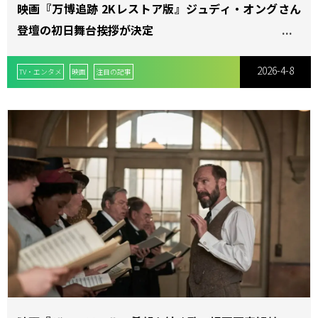
映画『万博追跡 2Kレストア版』ジュディ・オングさん
登壇の初日舞台挨拶が決定
2026-4-8
TV・エンタメ
映画
注目の記事