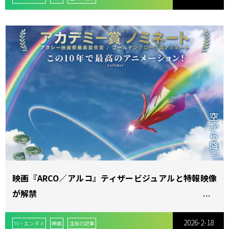
映画『ARCO／アルコ』ティザービジュアルと特報映像
が解禁
2026-2-18
TV・エンタメ
映画
注目の記事