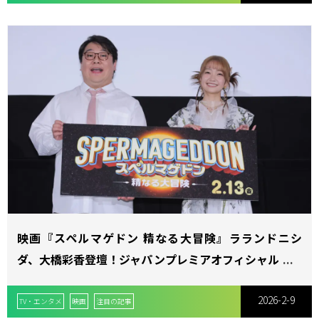
映画『スペルマゲドン 精なる大冒険』ラランドニシ
ダ、大橋彩香登壇！ジャパンプレミアオフィシャルレポ
ート
2026-2-9
TV・エンタメ
映画
注目の記事