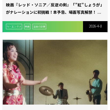
映画『レッド・ソニア／反逆の剣』「”紅”しょうが」
がナレーションに初挑戦！本予告、場面写真解禁！
2026-4-8
TV・エンタメ
映画
注目の記事