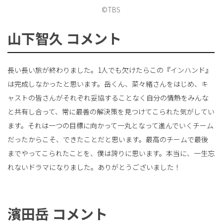
©TBS
山下智久 コメント
長い長い旅が終わりました。1人でも欠けたらこの『インハンド』
は完成しなかったと思います。岳くん、菜々緒さんをはじめ、キ
ャストの皆さんがそれぞれ妥協することなく自分の情熱をみんな
と共有し合って、常に最善の解決策を見つけてこられた気がしてい
ます。それは一つの目標に向かって一丸となって進んでいくチーム
だったからこそ、できたことだと思います。最高のチームで最後
までやってこられたことを、僕は誇りに思います。本当に、一生忘
れないドラマになりました。ありがとうございました！
濱田岳 コメント