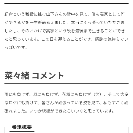
紐倉という難役に挑む山下さんの背中を見て、僕も高家として何
ができるかを一生懸命考えました。本当に引っ張っていただきま
したし、そのおかげで高家という役を最後まで生きることができ
たと思っています。この日を迎えることができ、感謝の気持ちでい
っぱいです。
菜々緒 コメント
雨にも負けず、風にも負けず、花粉にも負けず（笑）、そして大変
なロケにも負けず、皆さんが頑張っている姿を見て、私もすごく頑
張れました。いつか続編ができたらいいなと思っています。
番組概要