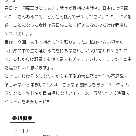
春日は「洞窟王はとりあえず我々が最初の挑戦者。日本には洞窟
がたくさんあるので、どんどん挑んで来てください。ただ、ペアを
組むことになった女性は春日のことを好きになるのだけは我慢し
てね（笑）」。
團は「今回、人生で初めて体を張りました。私は小さい頃から
『自然の中で生き延びる力を持ちなさい』と父に言われてきたの
で、これからは洞窟でも無人島でもチャレンジして、しっかりと生
き延びたいと思います」。
ときにくじけそうになりながらも圧倒的大自然と地球の不思議を
楽しみながら体験した5人は、さらなる冒険心を募らせていた。ワ
クワクとドキドキが目白押しな『アイ・アム・冒険少年』3時間ス
ペシャルをお楽しみに!!
番組概要
タイトル