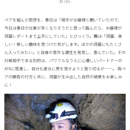
©TBS
ペアを組んだ感想を、春日は「相手がお嬢様と聞いていたので、
今日は春日の仕事が多くなりそうだと思って臨んだら、お嬢様が
洞窟レポートまで上手にしていた」とびっくり。團は「洞窟、楽
しい！新しい趣味を見つけた気がします。ほかの洞窟にもたくさ
ん入ってみたい」と自身の意外な適性を発見し、喜んでいた。その
対戦相手である別府は、パワフルなうえに心優しいパートナーの
AYAに感激し、自分も彼女に男を見せようと張り切るが……。 両ペ
アの勝負の行方と共に、洞窟が生み出した自然の絶景をお楽しみ
に！