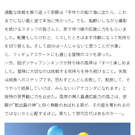
過酷な挑戦を振り返って安藤は「手作りの船で海に出たら、これ
までにない風と波で本当に怖かった。でも、船酔いしながら撮影
を続けるスタッフの皆さんと、家で待つ娘の応援に力をもらいま
した。転覆もしたけれど、ミスしたときはまず冷静になって気持ち
を切り替える。そして自分は一人じゃないと思うことが大事」
と、フィギュアスケートにも通じる冒険のコツを語った。
一方、超ポジティブシンキングが持ち味の高岸は「すべて楽しめま
した。冒険に大切なのは挑戦する気持ちを持ち続けること。失敗
は成長へのステップです。恐れずどんどん失敗して、脱皮して、そ
うやって成長していけば、みんないいアナコンダになれます」と
独特の世界観に力を込めた。高岸の無人島適応能力の高さは、安
藤が“脱出島の神”と仰ぐ無敵のあばれる君が、その座を奪われるの
ではないかと心配するほど。果たして世代交代はあるのか……。