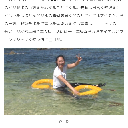
のかが脱出の行方を左右することになる。安藤は豊富な経験を活
かし中身はほとんどが水の濾過装置などのサバイバルアイテム。そ
の一方、野球部出身で高い身体能力を持つ高岸は、リュックの半
分以上が秘密兵器!? 無人島生活には一見無縁なそれらアイテムとフ
ァンタジックな使い道に注目だ。
©TBS