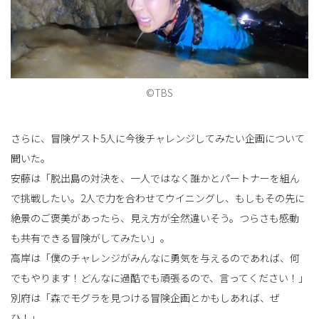
©TBS
さらに、冒険ゲスト5人に今後チャレンジしてみたい企画について
聞いた。
安藤は「脱出島の対決を、一人ではなく誰かとパートナーを組ん
で挑戦したい。2人で力を合わせてウイニングし、もしもその先に
絶景のご褒美があったら、見え方が全然違いそう。つらさも感動
も共有できる冒険がしてみたい」。
高岸は「僕のチャレンジがみんなに勇気を与えるのであれば、何
でもやります！どんなに過酷でも頑張るので、言ってください！」
別府は「森でモグラを見つける冒険企画とかもしあれば、ぜ
ひ！」