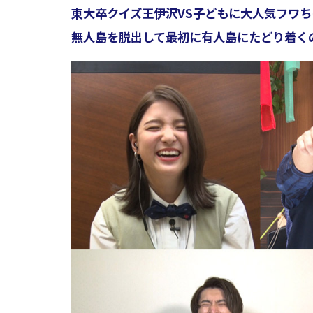
東大卒クイズ王伊沢VS子どもに大人気フワち
無人島を脱出して最初に有人島にたどり着くの