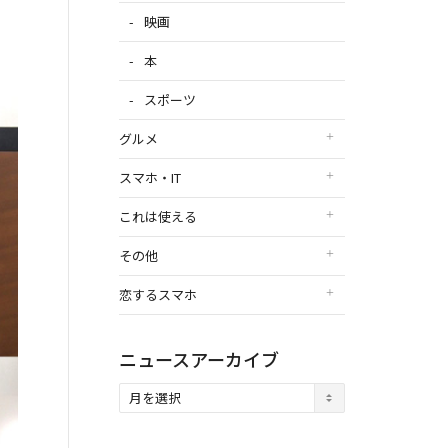
映画
本
スポーツ
グルメ
スマホ・IT
これは使える
その他
恋するスマホ
ニュースアーカイブ
ニ
ュ
ー