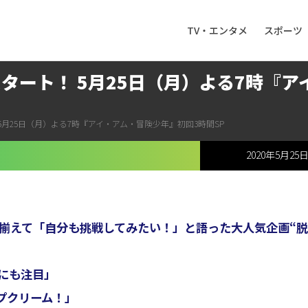
TV・エンタメ
スポーツ
タート！ 5月25日（月）よる7時『
5月25日（月）よる7時『アイ・アム・冒険少年』初回3時間SP
2020年5月25
口を揃えて「自分も挑戦してみたい！」と語った大人気企画“
にも注目」
プクリーム！」