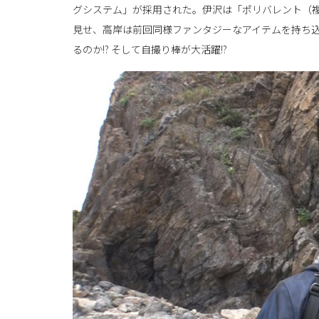
グシステム」が採用された。伊沢は「ポリバレント（
見せ、高岸は前回同様ファンタジーなアイテムを持ち
るのか!? そして自撮り棒が大活躍!?