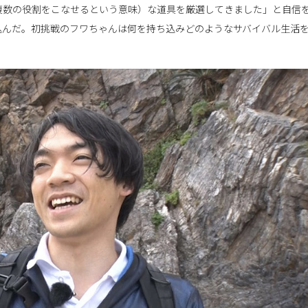
複数の役割をこなせるという意味）な道具を厳選してきました」と自信
込んだ。初挑戦のフワちゃんは何を持ち込みどのようなサバイバル生活