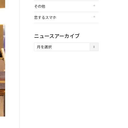
その他
恋するスマホ
ニュースアーカイブ
ニ
ュ
ー
ス
ア
ー
カ
イ
ブ