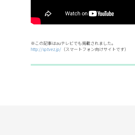
※この記事はauテレビでも掲載されました。
http://sp.tvez.jp/
（スマートフォン向けサイトです）