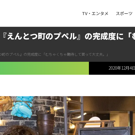
TV・エンタメ
スポーツ
『えんとつ町のプペル』の完成度に「
つ町のプペル』の完成度に「むちゃくちゃ期待して貰って大丈夫。」
2020年12月4