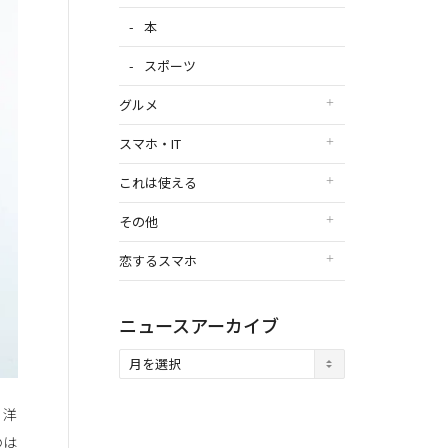
本
スポーツ
グルメ
スマホ・IT
これは使える
その他
恋するスマホ
ニュースアーカイブ
ニ
ュ
ー
、洋
ス
ア
のは