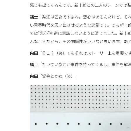
感じも出てくるんです。新十郎との二人のシーンでは
福士
「梨江は乙女ですよね。恋心はあるんだけど、そ
い青春時代を思い出させるような恋愛です。でも新十
では“恋心”を逆に意識しないように演じました。新十
んな二人だからこその関係性がいいなと思います。あ
内田
「そこ？（笑）でもそれはストーリー上も重要で
福士
「たいてい梨江が事件を持ってくるし、事件を解
内田
「資金とかね（笑）」