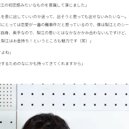
梨江の初恋感みたいなものを意識して演じました」
れを表に出していいのか迷って、出そうと思っても出せないみたいな…。
郎にとっては恋愛が一番の難事件だと思っているので、僕は梨江とのシー
郎自身、奥手なので、梨江の思いとはなかなかかみ合わないんですけど、
と梨江はお金持ち！というところも魅力です（笑）」
すよね」
決するためのなにかも持ってきてくれますから」