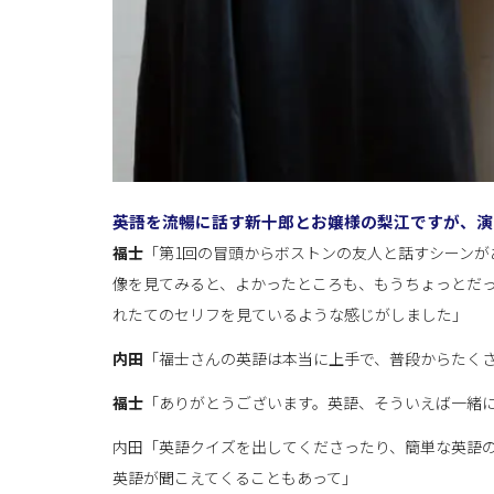
――英語を流暢に話す新十郎とお嬢様の梨江ですが、
福士
「第1回の冒頭からボストンの友人と話すシーン
像を見てみると、よかったところも、もうちょっとだ
れたてのセリフを見ているような感じがしました」
内田
「福士さんの英語は本当に上手で、普段からたく
福士
「ありがとうございます。英語、そういえば一緒
内田「英語クイズを出してくださったり、簡単な英語
英語が聞こえてくることもあって」