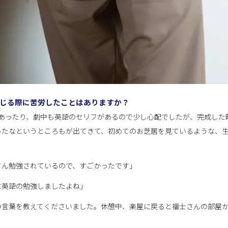
演じる際に苦労したことはありますか？
があったり、劇中も英語のセリフがあるので少し心配でしたが、完成した
ったなというところもが出てきて、初めてのお芝居を見ているような、
さん勉強されているので、すごかったです」
に英語の勉強しましたよね」
の言葉を教えてくださいました。休憩中、楽屋に戻ると福士さんの部屋