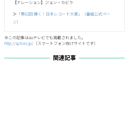
【ナレーション】ジョン・カビラ
≫
「第62回 輝く！日本レコード大賞」（番組公式ペー
ジ）
※この記事はauテレビでも掲載されました。
http://sp.tvez.jp/
（スマートフォン向けサイトです）
関連記事