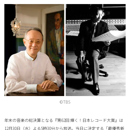
©TBS
年末の音楽の総決算となる『第62回 輝く！日本レコード大賞』は
12月30日（水）よる5時30分から放送。当日に決定する「最優秀新