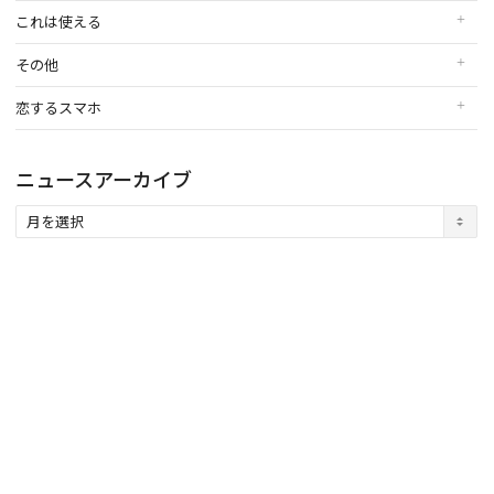
これは使える
その他
恋するスマホ
ニュースアーカイブ
ニ
ュ
ー
ス
ア
ー
カ
イ
ブ