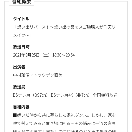
番組概要
タイトル
「想い出リバース！～想い出の品をスゴ腕職人が仰天リ
メイク～」
放送日時
2021年9月25日（土）18:30～20:54
出演者
中村雅俊／トラウデン直美
放送局
BSテレ東（BS7ch） BSテレ東4K（4K7ch） 全国無料放送
番組内容
■嫁いだ時から共に暮らした婚礼ダンス。しかし、家を
建て替えてみると置き場に困る…その悩みに一流の家具
職人が応えます！果たして何に蘇るのか？その驚きの職