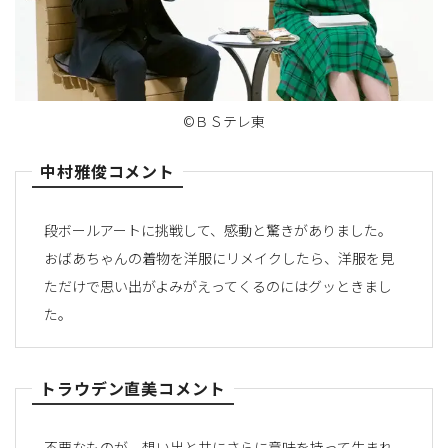
©ＢＳテレ東
中村雅俊コメント
段ボールアートに挑戦して、感動と驚きがありました。
おばあちゃんの着物を洋服にリメイクしたら、洋服を見
ただけで思い出がよみがえってくるのにはグッときまし
た。
トラウデン直美コメント
不要なものが、想い出と共にさらに意味を持って生まれ