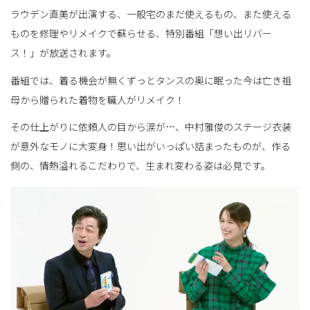
ラウデン直美が出演する、一般宅のまだ使えるもの、また使える
ものを修理やリメイクで蘇らせる、特別番組「想い出リバー
替
ス！」が放送されます。
番組では、着る機会が無くずっとタンスの奥に眠った今は亡き祖
母から贈られた着物を職人がリメイク！
え
その仕上がりに依頼人の目から涙が…、中村雅俊のステージ衣装
が意外なモノに大変身！思い出がいっぱい詰まったものが、作る
側の、情熱溢れるこだわりで、生まれ変わる姿は必見です。