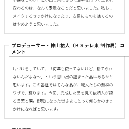
変わるのは、なんて素敵なことだと思いました。私もリ
メイクするきっかけになったり、安易にものを捨てるの
はやめようと思いました。
プロデューサー・神山祐人（ＢＳテレ東 制作局）コ
メント
片づけをしていて、「何年も使ってないけど、捨てられ
ないんだよな～」という思い出の詰まった品はあるかと
思います。この番組ではそんな品が、職人たちの熟練の
ワザで、蘇ります。今回、完成した品を見て依頼人が語
る言葉と涙。御覧になった皆さまにとって何らかのきっ
かけになればと思います。