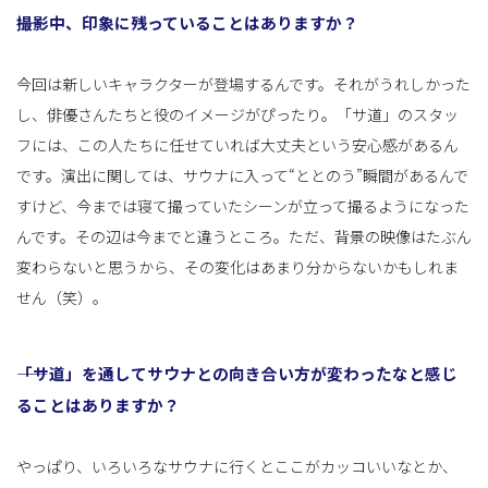
――撮影中、印象に残っていることはありますか？
今回は新しいキャラクターが登場するんです。それがうれしかった
し、俳優さんたちと役のイメージがぴったり。「サ道」のスタッ
フには、この人たちに任せていれば大丈夫という安心感があるん
です。演出に関しては、サウナに入って“ととのう”瞬間があるんで
すけど、今までは寝て撮っていたシーンが立って撮るようになった
んです。その辺は今までと違うところ。ただ、背景の映像はたぶん
変わらないと思うから、その変化はあまり分からないかもしれま
せん（笑）。
――「サ道」を通してサウナとの向き合い方が変わったなと感じ
ることはありますか？
やっぱり、いろいろなサウナに行くとここがカッコいいなとか、