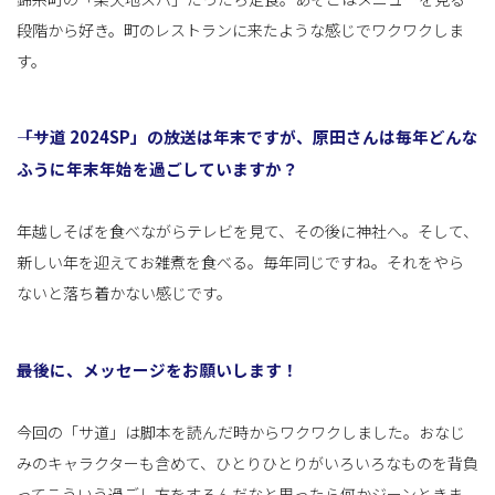
段階から好き。町のレストランに来たような感じでワクワクしま
す。
――「サ道 2024SP」の放送は年末ですが、原田さんは毎年どんな
ふうに年末年始を過ごしていますか？
年越しそばを食べながらテレビを見て、その後に神社へ。そして、
新しい年を迎えてお雑煮を食べる。毎年同じですね。それをやら
ないと落ち着かない感じです。
――最後に、メッセージをお願いします！
今回の「サ道」は脚本を読んだ時からワクワクしました。おなじ
みのキャラクターも含めて、ひとりひとりがいろいろなものを背負
ってこういう過ごし方をするんだなと思ったら何かジーンときま