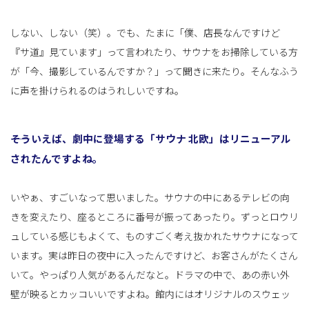
しない、しない（笑）。でも、たまに「僕、店長なんですけど
『サ道』見ています」って言われたり、サウナをお掃除している方
が「今、撮影しているんですか？」って聞きに来たり。そんなふう
に声を掛けられるのはうれしいですね。
――そういえば、劇中に登場する「サウナ 北欧」はリニューアル
されたんですよね。
いやぁ、すごいなって思いました。サウナの中にあるテレビの向
きを変えたり、座るところに番号が振ってあったり。ずっとロウリ
ュしている感じもよくて、ものすごく考え抜かれたサウナになって
います。実は昨日の夜中に入ったんですけど、お客さんがたくさん
いて。やっぱり人気があるんだなと。ドラマの中で、あの赤い外
壁が映るとカッコいいですよね。館内にはオリジナルのスウェッ