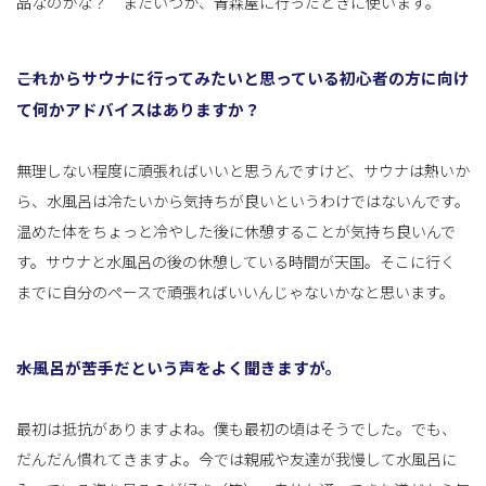
品なのかな？ またいつか、青森屋に行ったときに使います。
――これからサウナに行ってみたいと思っている初心者の方に向け
て何かアドバイスはありますか？
無理しない程度に頑張ればいいと思うんですけど、サウナは熱いか
ら、水風呂は冷たいから気持ちが良いというわけではないんです。
温めた体をちょっと冷やした後に休憩することが気持ち良いんで
す。サウナと水風呂の後の休憩している時間が天国。そこに行く
までに自分のペースで頑張ればいいんじゃないかなと思います。
――水風呂が苦手だという声をよく聞きますが。
最初は抵抗がありますよね。僕も最初の頃はそうでした。でも、
だんだん慣れてきますよ。今では親戚や友達が我慢して水風呂に