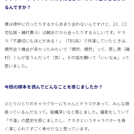
るんですか？
僕は夜中に行ったりするからあまり会わないんですけど、2人（三
宅弘城・磯村勇斗）は朝派だから会ったりするらしいです。ドラ
マ「不適切にもほどがある！」（TBS系）で共演していたときは、
偶然会う機会が多かったみたいで「偶然、偶然」って、蒸し男（磯
村）くんが言うんだって（笑）。その話を聞いて「いいなぁ」って
思いました。
――今回の脚本を読んでどんなことを感じましたか？
ひとりひとりのキャラクターにちゃんとドラマがあって、みんな頑
張っているんだなって。結構深いなと感じました。撮影をしていて
「サ道」の歴史を感じましたし、ナカタというキャラクターを長
く演じられてすごく幸せだなと思っています。