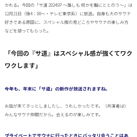
かれる。今回の「サ道 2024SP ～誰しも 何かを胸にととのう～」は
12月21日（後4：00～・テレビ東京系）に放送。自身も大のサウナ
替
好きである原田に、スペシャル版の見どころやサウナの楽しみ方
などを語ってもらった。
え
「今回の『サ道』はスペシャル感が強くてワク
ワクします」
――今年も、年末に「サ道」の新作が放送されますね。
お話が来てホッとしましたし、うれしかったです。（共演者は）
みんなサウナ仲間だから。会えるのが楽しみです。
――プライベートでサウナに行ったときにバッタリ会うことはあ