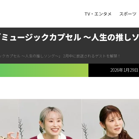
TV・エンタメ
スポーツ
「ミュージックカプセル ～人生の推しソ
ックカプセル ～人生の推しソング～」 2月中に放送されるゲストを解禁！
2026年1月29日