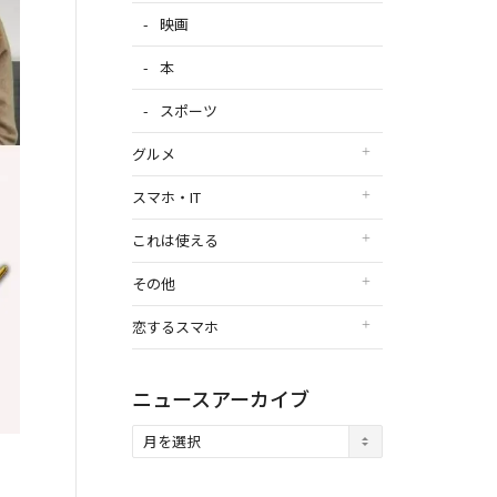
映画
本
スポーツ
グルメ
スマホ・IT
これは使える
その他
恋するスマホ
ニュースアーカイブ
ニ
ュ
ー