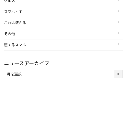
グルメ
スマホ・IT
これは使える
その他
恋するスマホ
ニュースアーカイブ
ニ
ュ
ー
ス
ア
ー
カ
イ
ブ