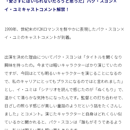
「愛さずにはいられないだろうと思った」パク・スヨン×
イ・ユミキャストコメント解禁！
1999年、世紀末のY2Kロマンスを鮮やかに表現したパク・スヨン×
イ・ユミのキャストコメントが到着。
出演を決めた理由についてパク・スヨンは「タイトルを聞くなり
興味を持ったの。今までは暗いキャラクターばかり演じていたの
ですが、今回はとても明るいキャラクターを演じることになるの
で、私のキャリアにとってもプラスになるのではと言われました」
とし、イ・ユミは「シナリオを読んで感じたのが「ぬくもり」で、
温かくて清らかな気持ちになったんです。監督との打ち合わせで、
日ざしの照らす感じが美しい童話のようだという話をたくさんし
ました」とコメント。演じたキャラクターと自身はどれくらい似
ているかと聞かれると、パク・スヨンは「誰もがそうであるよう
に、私には明るい面も暗い面もあります。