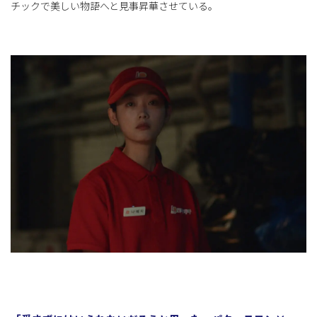
チックで美しい物語へと見事昇華させている。