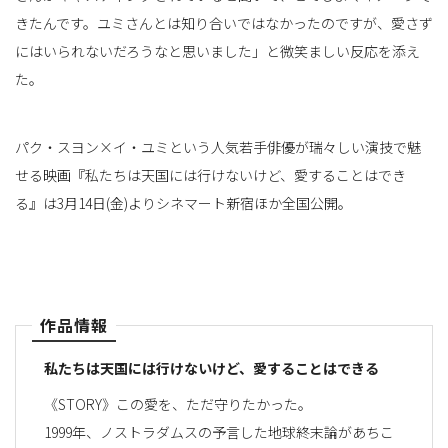
きたんです。ユミさんとは知り合いではなかったのですが、愛さず
にはいられないだろうなと思いました」と微笑ましい反応を添え
た。
パク・スヨン×イ・ユミという人気若手俳優が瑞々しい演技で魅
せる映画『私たちは天国には行けないけど、愛することはでき
る』は3月14日(金)よりシネマート新宿ほか全国公開。
作品情報
私たちは天国には行けないけど、愛することはできる
《STORY》この愛を、ただ守りたかった。
1999年、ノストラダムスの予言した地球終末論があちこ