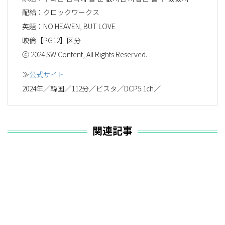
配給：クロックワークス
英題：NO HEAVEN, BUT LOVE
映倫【PG12】区分
ⓒ 2024 SW Content, All Rights Reserved.
≫
公式サイト
2024年／韓国／112分／ビスタ／DCP5.1ch／
関連記事