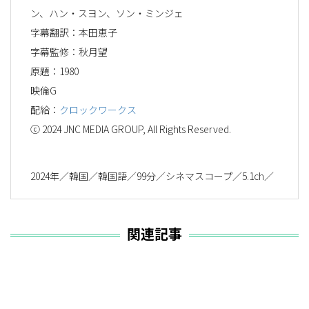
ン、ハン・スヨン、ソン・ミンジェ
字幕翻訳：本田恵子
字幕監修：秋月望
原題：1980
映倫G
配給：
クロックワークス
ⓒ 2024 JNC MEDIA GROUP, All Rights Reserved.
2024年／韓国／韓国語／99分／シネマスコープ／5.1ch／
関連記事