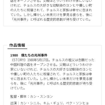
店をオープンさせる。父親はどういうわけか家にいない
けれど、チョルスの大好きな幼馴染のヨンヒや優しい町
の人たちに祝福されて、チョルスと家族は幸せに包まれ
ていた。しかし輝かしい未来だけを夢見る彼らを、後に
「光州事件」と呼ばれる歴史的悲劇が待ち受けていた。
作品情報
1980 僕たちの光州事件
《STORY》1980年5月17日。チョルスの祖父は念願だった
中国料理の店をオープンさせる。父親はどういうわけか
家にいないけれど、チョルスの大好きな幼馴染のヨンヒ
や優しい町の人たちに祝福されて、チョルスと家族は幸
せに包まれていた。しかし輝かしい未来だけを夢見る彼
らを、後に「光州事件」と呼ばれる歴史的悲劇が待ち受
けていた。
監督・脚本：カン・スンヨン
出演：カン・シニル、キム・ギュリ、ペク・ソンヒョ