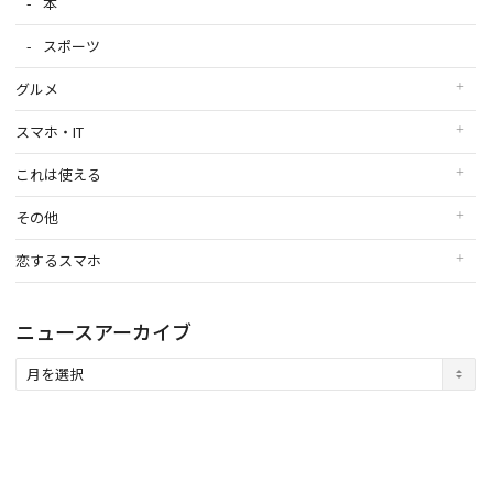
本
スポーツ
グルメ
スマホ・IT
これは使える
その他
恋するスマホ
ニュースアーカイブ
ニ
ュ
ー
ス
ア
ー