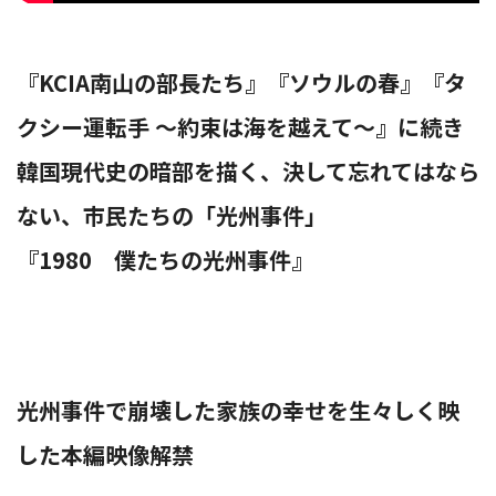
替
『KCIA南山の部長たち』『ソウルの春』『タ
クシー運転手 〜約束は海を越えて〜』に続き
韓国現代史の暗部を描く、決して忘れてはなら
え
ない、市民たちの「光州事件」
『1980 僕たちの光州事件』
光州事件で崩壊した家族の幸せを生々しく映
した本編映像解禁