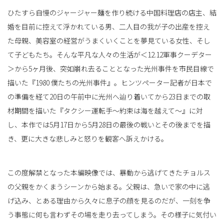
ひたすら自慢のジャージャー麺を作り続ける中国料理店の店主、結
婚を目前に控えて浮かれている男、二人目の我が子の出産を控え
た母親、美容室の経営がうまくいくことを夢見ている女性、そし
て子どもたち。そんな平凡な人々の生活が＜12.12軍事クーデター
＞から5ヶ月後、突如崩れ去ることとなった光州事件を市民目線で
描いた『1980 僕たちの光州事件』。ヒンツペーター記者が日本で
の準備を経て20日の午前中に光州へ辿り着いてから23日までの取
材期間を描いた『タクシー運転手〜約束は海を越えて〜』に対
し、本作では5月17日から5月28日の最後の戦いとその後までを描
き、更に大きな悲しみと怒りを観客へ訴えかける。
この度解禁となった本編映像では、暴動から逃げてきたチョルス
の父親をかくまうシーンから始まる。父親は、急いで家の中に逃
げ込み、とある理由から久々に息子の顔を見るのだが、一刻を争
う事態に何も言わずその場を走り去ってしまう。その様子に気付い