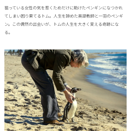
狙っている女性の気を惹くためだけに助けたペンギンになつかれ
てしまい困り果てるトム。人生を諦めた英語教師と一羽のペンギ
ン。この偶然の出会いが、トムの人生を大きく変える奇跡にな
る。