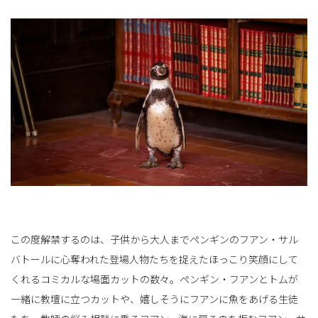
この度解禁するのは、子供から大人までペンギンのフアン・サル
バトールに心奪われた登場人物たちを捉えたほっこり笑顔にして
くれるコミカルな場面カットの数々。ペンギン・フアンとトムが
一緒に教壇に立つカットや、嬉しそうにフアンに魚をあげる生徒