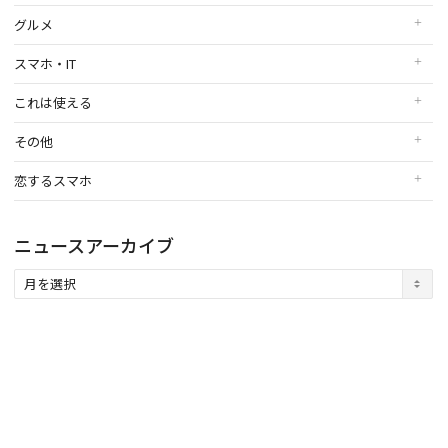
グルメ
スマホ・IT
これは使える
その他
恋するスマホ
ニュースアーカイブ
ニ
ュ
ー
ス
ア
ー
カ
イ
ブ