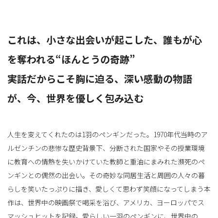
これは、小さな出会いが起こした、誰もが心
を奪われる“ほんとうの奇跡”
実話だからこそ胸に迫る、深い感動の物語
が、今、世界を優しく包み込む
人生を変えてくれたのは1羽のペンギンだった。1970年代当時のア
ルゼンチンの悲惨な歴史背景下、分断された国家やその授業環境
に教育への情熱を失いかけていた教師と重油にまみれた瀕死のペ
ンギンとの偶然の出会い。その奇妙な同居生活と周囲の⼈々の暮
らしを笑いたっぷりに描き、愛しくて思わず笑顔になってしまう本
作は、世界中の映画祭で喝采を浴び、アメリカ、ヨーロッパでス
マッシュヒットを記録。愛らしい一羽のペンギンに、世界中の