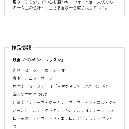
用ながらも少しずつ心を通わせていき、本当に大切なも
の─人生の意味と、生きる喜び─を取り戻していく。
作品情報
映画『ペンギン・レッスン』
監督：ピーター・カッタネオ
脚本：ジェフ・ポープ
原作：トム・ミシェル「人生を変えてくれたペンギン
海辺で君を見つけた日」
出演：スティーヴ・クーガン、ヴィヴィアン・エル・ジャ
バー、ビョルン・グスタフソン、アルフォンシーナ・カ
ロッチオ、デイヴィッド・エレロ、ジョナサン・プライ
ス