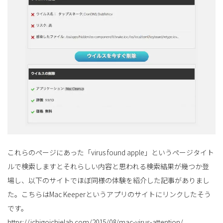
これらのページにあった「virus found apple」というページタイト
ルで検索しますとそれらしい内容と思われる検索結果が幾つか登
場し、以下のサイトでほぼ同様の体験を紹介した記事がありまし
た。こちらはMac Keeperというアプリのサイトにリンクしたそう
です。
https://ichigoichielab.com/2015/08/mac-virus-attention/