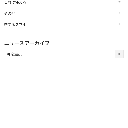
これは使える
その他
恋するスマホ
ニュースアーカイブ
ニ
ュ
ー
ス
ア
ー
カ
イ
ブ