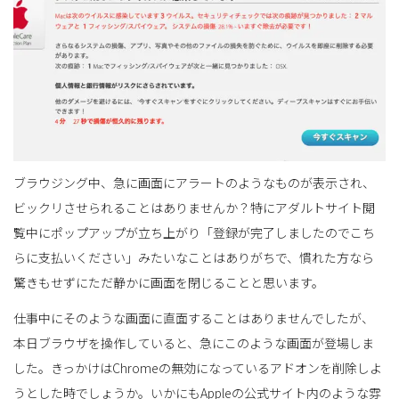
ョ
ン
ブラウジング中、急に画面にアラートのようなものが表示され、
ビックリさせられることはありませんか？特にアダルトサイト閲
を
覧中にポップアップが立ち上がり「登録が完了しましたのでこち
らに支払いください」みたいなことはありがちで、慣れた方なら
驚きもせずにただ静かに画面を閉じることと思います。
切
仕事中にそのような画面に直面することはありませんでしたが、
本日ブラウザを操作していると、急にこのような画面が登場しま
した。きっかけはChromeの無効になっているアドオンを削除しよ
り
うとした時でしょうか。いかにもAppleの公式サイト内のような雰