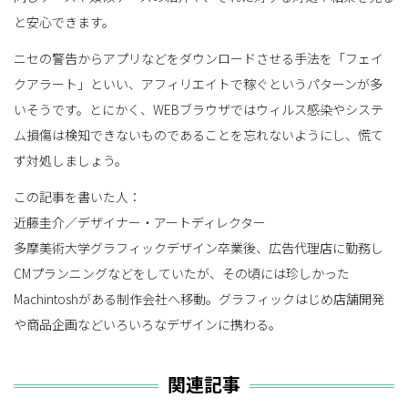
と安心できます。
ニセの警告からアプリなどをダウンロードさせる手法を「フェイ
クアラート」といい、アフィリエイトで稼ぐというパターンが多
いそうです。とにかく、WEBブラウザではウィルス感染やシステ
ム損傷は検知できないものであることを忘れないようにし、慌て
ず対処しましょう。
この記事を書いた人：
近藤圭介／デザイナー・アートディレクター
多摩美術大学グラフィックデザイン卒業後、広告代理店に勤務し
CMプランニングなどをしていたが、その頃には珍しかった
Machintoshがある制作会社へ移動。グラフィックはじめ店舗開発
や商品企画などいろいろなデザインに携わる。
関連記事