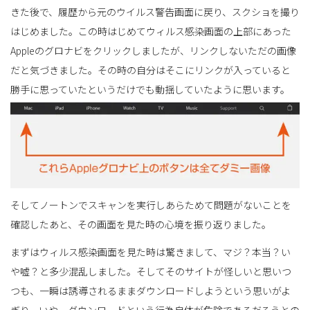
きた後で、履歴から元のウイルス警告画面に戻り、スクショを撮り
はじめました。この時はじめてウィルス感染画面の上部にあった
Appleのグロナビをクリックしましたが、リンクしないただの画像
だと気づきました。その時の自分はそこにリンクが入っていると
勝手に思っていたというだけでも動揺していたように思います。
そしてノートンでスキャンを実行しあらためて問題がないことを
確認したあと、その画面を見た時の心境を振り返りました。
まずはウィルス感染画面を見た時は驚きまして、マジ？本当？い
や嘘？と多少混乱しました。そしてそのサイトが怪しいと思いつ
つも、一瞬は誘導されるままダウンロードしようという思いがよ