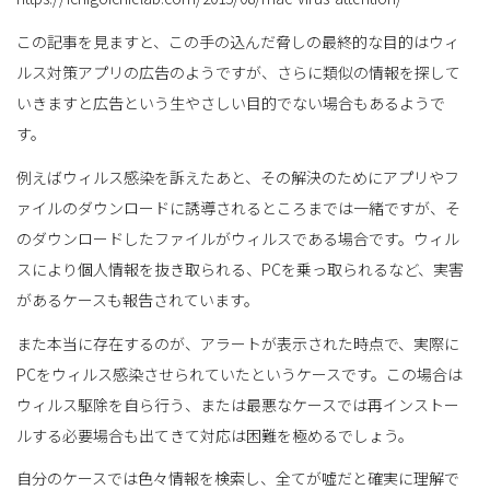
この記事を見ますと、この手の込んだ脅しの最終的な目的はウィ
ルス対策アプリの広告のようですが、さらに類似の情報を探して
いきますと広告という生やさしい目的でない場合もあるようで
す。
例えばウィルス感染を訴えたあと、その解決のためにアプリやフ
ァイルのダウンロードに誘導されるところまでは一緒ですが、そ
のダウンロードしたファイルがウィルスである場合です。ウィル
スにより個人情報を抜き取られる、PCを乗っ取られるなど、実害
があるケースも報告されています。
また本当に存在するのが、アラートが表示された時点で、実際に
PCをウィルス感染させられていたというケースです。この場合は
ウィルス駆除を自ら行う、または最悪なケースでは再インストー
ルする必要場合も出てきて対応は困難を極めるでしょう。
自分のケースでは色々情報を検索し、全てが嘘だと確実に理解で