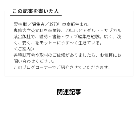
この記事を書いた人
栗林 勝／編集者／1970年東京都生まれ。
専修大学英文科を卒業後、20年ほどアダルト・サブカル
系出版社で、雑誌・書籍・ウェブ編集を経験。広く、浅
く、安く、をモットーにうす〜く生きている。
＜ご案内＞
各種試写会や取材のご依頼がありましたら、お気軽にお
問い合わせください。
このブログコーナーでご紹介させていただきます。
関連記事