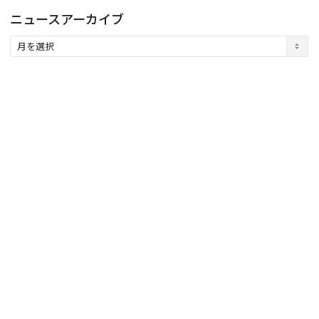
ニュースアーカイブ
ニ
ュ
ー
ス
ア
ー
カ
イ
ブ