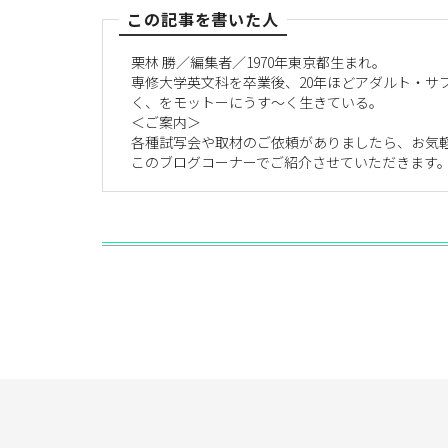
この記事を書いた人
栗林 勝／編集者／1970年東京都生まれ。
専修大学英文科を卒業後、20年ほどアダルト・サ
く、をモットーにうす～く生きている。
＜ご案内＞
各種試写会や取材のご依頼がありましたら、お気
このブログコーナーでご紹介させていただきます