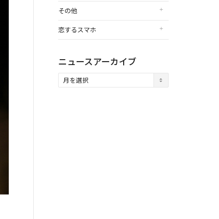
その他
恋するスマホ
ニュースアーカイブ
ニ
ュ
ー
ス
ア
ー
カ
イ
ブ