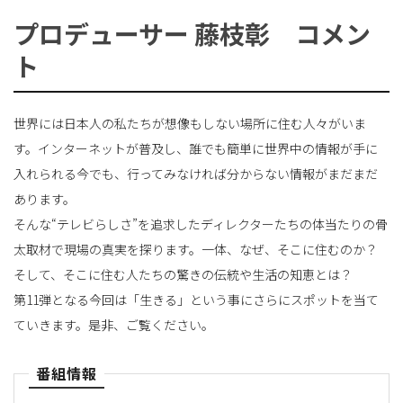
プロデューサー 藤枝彰 コメン
ト
世界には日本人の私たちが想像もしない場所に住む人々がいま
す。インターネットが普及し、誰でも簡単に世界中の情報が手に
入れられる今でも、行ってみなければ分からない情報がまだまだ
あります。
そんな“テレビらしさ”を追求したディレクターたちの体当たりの骨
太取材で現場の真実を探ります。一体、なぜ、そこに住むのか？
そして、そこに住む人たちの驚きの伝統や生活の知恵とは？
第11弾となる今回は「生きる」という事にさらにスポットを当て
ていきます。是非、ご覧ください。
番組情報