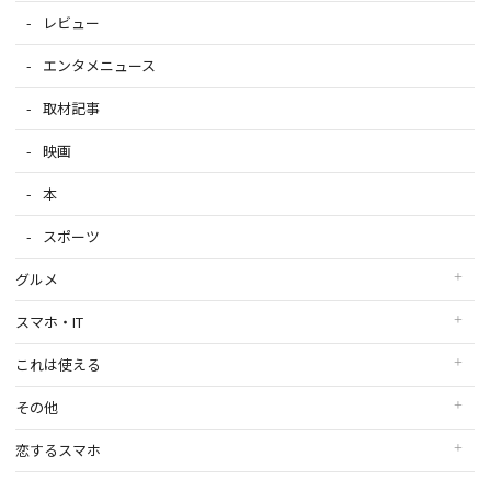
レビュー
エンタメニュース
取材記事
映画
本
スポーツ
グルメ
スマホ・IT
これは使える
その他
恋するスマホ