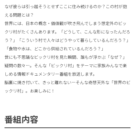
なぜ彼らは引っ越そうとせずここに住み続けるのか？この村が抱
える問題とは？
世界には、日本の概念・価値観が吹き飛んでしまう想定外のビッ
クリ村がたくさんあります。「どうして、こんな形になったんだろ
う？」「こういう村で人々はどうやって暮らしているんだろう？」
「食物や水は、どこから供給されているんだろう？」
世にも不思議なビックリ村を見た瞬間、誰もが浮かぶ「なぜ？」
疑問の数々…。そんな「ビックリ村」をテーマに家族みんなで楽
しめる情報ドキュメンタリー番組を放送します。
脳裏に焼き付いて、きっと離れない…そんな奇想天外な「世界のビ
ックリ村」。お楽しみに！
番組内容