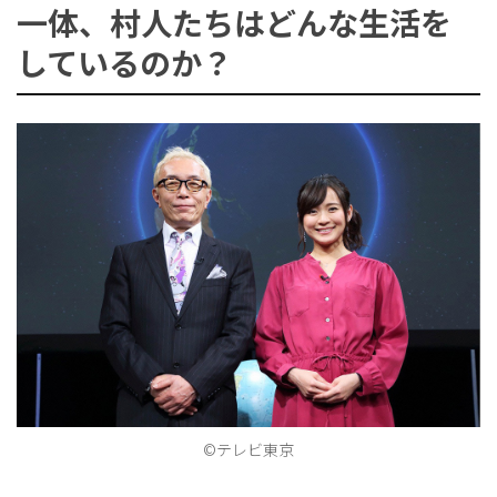
一体、村人たちはどんな生活を
しているのか？
ョ
ン
を
切
©テレビ東京
り