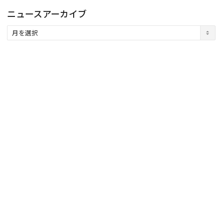
ニュースアーカイブ
ニ
ュ
ー
ス
ア
ー
カ
イ
ブ