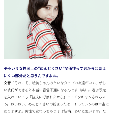
――そういう女性同士の“めんどくさい”関係性って男からは見え
にくい部分だと思うんですよね。
文音
「それこそ、絵美ちゃんみたいなタイプの友達がいて、新し
い彼氏ができると本当に音信不通になるんです（笑）。遊ぶ予定
を入れていても『彼氏に呼ばれたから』ってドタキャンされちゃ
う。おいおい、めんどくさいの始まったぞ…！っていうのは本当に
ありますよ。男性で変わっちゃう子は結構、多いと思います。だ