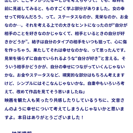
前に見返してみると、ものすごく学ぶ部分がありました。女の幸
せって何なんだろう、って。ステータスなのか、見栄なのか、お金
なのか…。それを考える上での大きなヒントになったのが“自分が
相手のことを好きなのかじゃなくて、相手といるときの自分が好
きかどうか”。結子は自分のタイプの相手をいつも狙って、心に傷
を作っちゃう。果たしてそれは幸せなのかな、って思ったんです。
見栄を張らずに自由でいられるような“自分が好き”と言える。そ
ういう相手かどうかが、自分の幸せにつながっていくんじゃない
かな。お金やステータスなど、現実的な部分はもちろん考えます
けど、シンプルにはそこなんじゃないかな。自粛中もいろいろ考
えて、改めて作品を見てそう思いましたね」
――映画を観た人も笑ったり共感したりしているうちに、文音さ
んのように幸せについて考えてしまうんじゃないかと思いま
すよ。本日はありがとうございました！