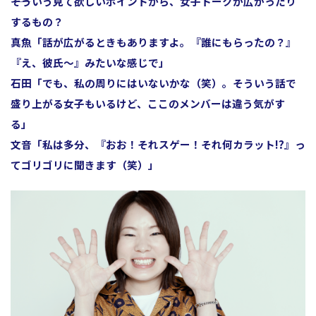
――そういう見て欲しいポイントから、女子トークが広がったり
するもの？
真魚
「話が広がるときもありますよ。『誰にもらったの？』
『え、彼氏～』みたいな感じで」
石田
「でも、私の周りにはいないかな（笑）。そういう話で
盛り上がる女子もいるけど、ここのメンバーは違う気がす
る」
文音
「私は多分、『おお！それスゲー！それ何カラット!?』っ
てゴリゴリに聞きます（笑）」