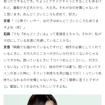
思ったりするんです。ちょっとグチャグチャっとすることもあるけ
れど、基板が大丈夫だから、大丈夫。それが女の友情じゃないか
と思います。めんどくさいところも含めて、好き」
文音
「（小声で）いやー、女の子はめんどくさいところもありま
すよね（笑）」
石田
「でも『めんどくさいよ』って直接言えちゃう。それが、私が
大切にしている友達に共通していることかな」
文音
「映画でも描かれているんですけど、相手が必要としてくれて
いるときに、その人のところへ行きたいか行きたくないかじゃな
いですかね。困っているときに『コイツめんどくさいし、行きた
くないな』ってなっちゃうと、自分の中では違う。困ってるってサ
インがあった時に、そういう気持ちを飛び越えて行く！っていう気
持ちになれるのが友情じゃないかな。すごく簡単に言うとですけ
ど。電話してくれるのもうれしいですよね」