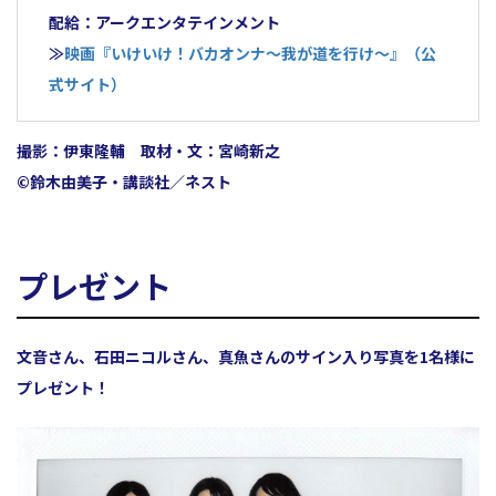
配給：アークエンタテインメント
≫
映画『いけいけ！バカオンナ～我が道を行け～』（公
式サイト）
撮影：伊東隆輔 取材・文：宮崎新之
©鈴木由美子・講談社／ネスト
プレゼント
文音さん、石田ニコルさん、真魚さんのサイン入り写真を1名様に
プレゼント！