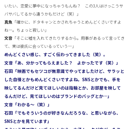
いたい、恋愛に夢中になっちゃうもんね？ この3人はけっこうサ
バサバしてるから違うかもだけど（笑）」
真魚
「確かに、ドタキャンとかされちゃうとめんどくさいですよ
ね…。ちょっと寂しい」
文音
「そこに嘘を入れてきたりするから。用事があるって言ってき
て、実は彼氏に会っているっていう…」
――めんどくさい感じ、すごく伝わってきました（笑）。
文音
「あ、分かってもらえました？ よかったです（笑）」
石田
「映画でもセツコが無意識でやってましたけど、サラッと
した自慢とかもめんどくさいですよね。SNSとかでも、手を
映してるんだけど見てほしいのは指輪とか、お部屋を映して
るんだけど、見てほしいのはブランドのバッグとか…」
文音
「わかる～（笑）」
石田
「でもそういうのが好きなんだろうな、と思いながら、
SNSとかを見ています」