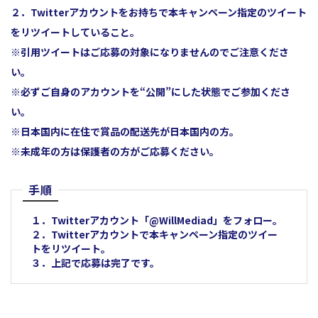
２．Twitterアカウントをお持ちで
本キャンペーン指定のツイート
をリツイートしていること。
※引用ツイートはご応募の対象になりませんのでご注意くださ
い。
※必ずご自身のアカウントを“公開”にした状態でご参加くださ
い。
※日本国内に在住で賞品の配送先が日本国内の方。
※未成年の方は保護者の方がご応募ください。
手順
１．Twitterアカウント「
@WillMediad
」をフォロー。
２．Twitterアカウントで
本キャンペーン指定のツイー
ト
をリツイート。
３．上記で応募は完了です。