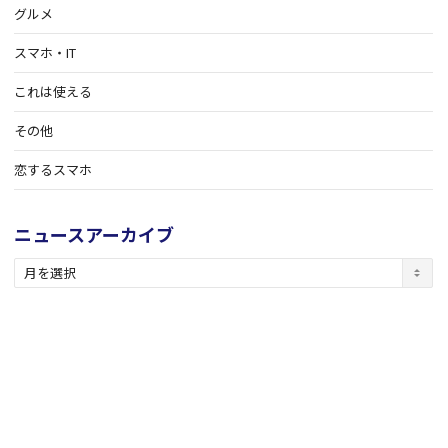
グルメ
スマホ・IT
これは使える
その他
恋するスマホ
ニュースアーカイブ
ニ
ュ
ー
ス
ア
ー
カ
イ
ブ