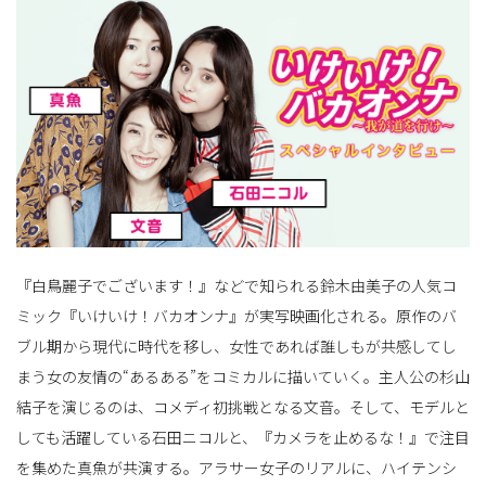
ョ
ン
を
『白鳥麗子でございます！』などで知られる鈴木由美子の人気コ
ミック『いけいけ！バカオンナ』が実写映画化される。原作のバ
ブル期から現代に時代を移し、女性であれば誰しもが共感してし
切
まう女の友情の“あるある”をコミカルに描いていく。主人公の杉山
結子を演じるのは、コメディ初挑戦となる文音。そして、モデルと
しても活躍している石田ニコルと、『カメラを止めるな！』で注目
り
を集めた真魚が共演する。アラサー女子のリアルに、ハイテンシ