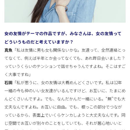
――女の友情がテーマの作品ですが、みなさんは、女の友情って
どういうものだと考えていますか？
真魚
「私は友情に男も女も関係ないかな。友達って、全然連絡とっ
てなくて、例えば半年とか会ってなくても、あれ昨日会いました？
っていうくらいのテンションで話せちゃうんですよね。そこはすご
く大事ですね」
石田
「私が思うに、女の友情は大概めんどくさいです。私は12年
一緒の今も仲のいい女友達がいるんですけど、お互いに、たまにめ
んどくさいんですよ。でも、なんだかんだ一緒にいる。“無”でも大
丈夫なんですよね。お互いに自由。でも、根っこの部分でつなが
っているから、表面上でいくらケンカしようと大丈夫なんです。同
じ空間でお互いが別々のことをしていても、それが居心地いいと