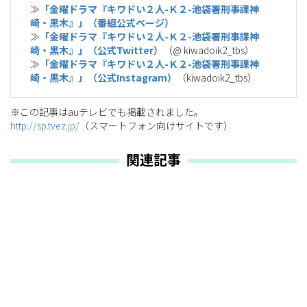
≫
「金曜ドラマ『キワドい２人-Ｋ２-池袋署刑事課神
崎・黒木』」（番組公式ページ）
≫
「金曜ドラマ『キワドい２人-Ｋ２-池袋署刑事課神
崎・黒木』」（公式Twitter）
（@ kiwadoik2_tbs）
≫
「金曜ドラマ『キワドい２人-Ｋ２-池袋署刑事課神
崎・黒木』」（公式Instagram）
（kiwadoik2_tbs）
※この記事はauテレビでも掲載されました。
http://sp.tvez.jp/
（スマートフォン向けサイトです）
関連記事