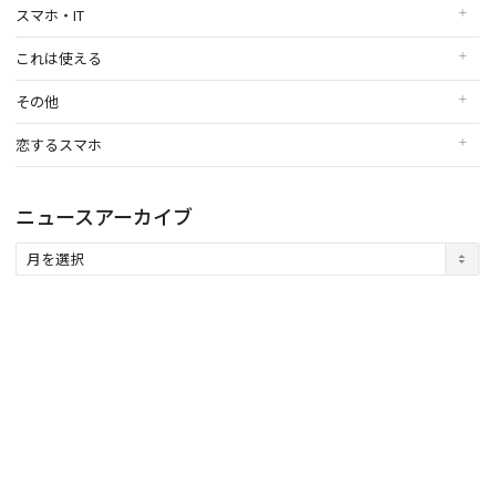
スマホ・IT
これは使える
その他
恋するスマホ
ニュースアーカイブ
ニ
ュ
ー
ス
ア
ー
カ
イ
ブ