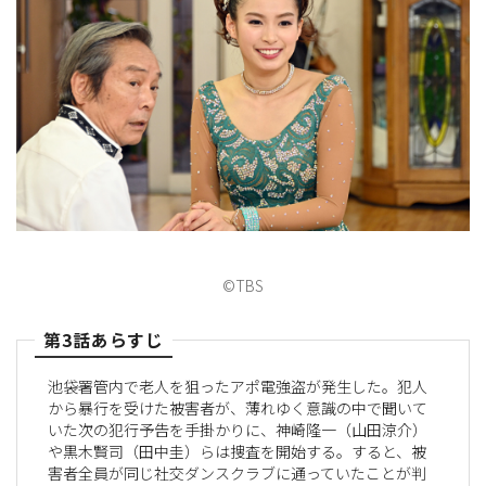
©TBS
第3話あらすじ
池袋署管内で老人を狙ったアポ電強盗が発生した。犯人
から暴行を受けた被害者が、薄れゆく意識の中で聞いて
いた次の犯行予告を手掛かりに、神崎隆一（山田涼介）
や黒木賢司（田中圭）らは捜査を開始する。すると、被
害者全員が同じ社交ダンスクラブに通っていたことが判