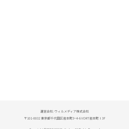
運営会社: ウィルメディア株式会社
〒101-0032 東京都千代田区岩本町3−4-6 VORT岩本町Ⅰ3F