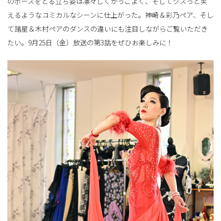
のポーズをとる立ち姿は凛々しくかっこよく、そしてクスっと笑
えるようなコミカルなシーンに仕上がった。神崎＆彩乃ペア、そし
て諸星＆木村ペアのダンスの違いにも注目しながらご覧いただき
たい。9月25日（金）放送の第3話をぜひお楽しみに！