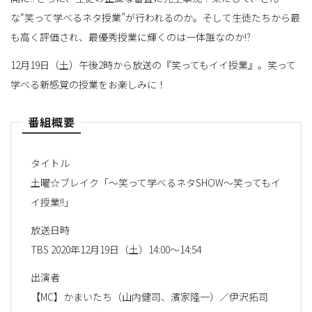
な“笑って学べるネタ授業”が行われるのか。そして生徒たちから最
も高く評価され、最優秀授業に輝くのは一体誰なのか!?
12月19日（土）午後2時から放送の『笑ってもイイ授業』。笑って
学べる新感覚の授業をお楽しみに！
番組概要
タイトル
土曜☆ブレイク「～笑って学べるネタSHOW～笑ってもイ
イ授業!!」
放送日時
TBS 2020年12月19日（土）14:00～14:54
出演者
【MC】かまいたち（山内健司、濱家隆一）／伊沢拓司