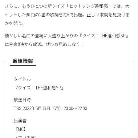
さらに、もうひとつの新クイズ「ヒットソング違和感」では、大
ヒットした楽曲の2番の歌詞を2択で出題。正しい歌詞を見抜ける
かを競う。
懐かしい名曲の登場に大盛り上がりの『クイズ！THE違和感SP』
は今夜8時から放送。ぜひお見逃しなく！
番組情報
タイトル
『クイズ！THE違和感SP』
放送日時
TBS 2022年6月13日（月）20:00～22:00
出演者
【MC】
ノブ（千鳥）