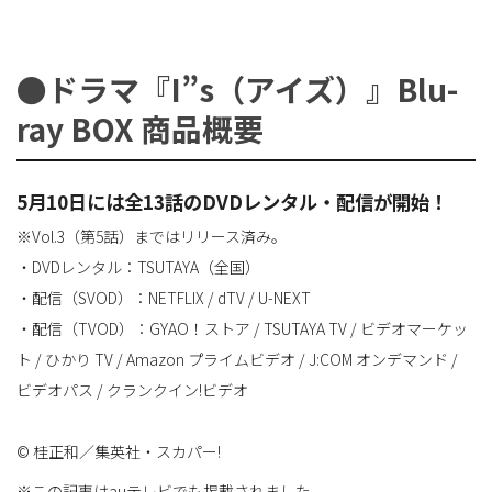
●ドラマ『I”s（アイズ）』Blu-
ray BOX 商品概要
5月10日には全13話のDVDレンタル・配信が開始！
※Vol.3（第5話）まではリリース済み。
・DVDレンタル：TSUTAYA（全国）
・配信（SVOD）：NETFLIX / dTV / U-NEXT
・配信（TVOD）：GYAO！ストア / TSUTAYA TV / ビデオマーケッ
ト / ひかり TV / Amazon プライムビデオ / J:COM オンデマンド /
ビデオパス / クランクイン!ビデオ
© 桂正和／集英社・スカパー!
※この記事はauテレビでも掲載されました。