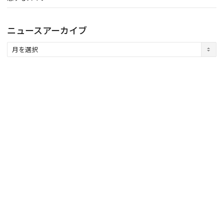
ニュースアーカイブ
ニ
ュ
ー
ス
ア
ー
カ
イ
ブ