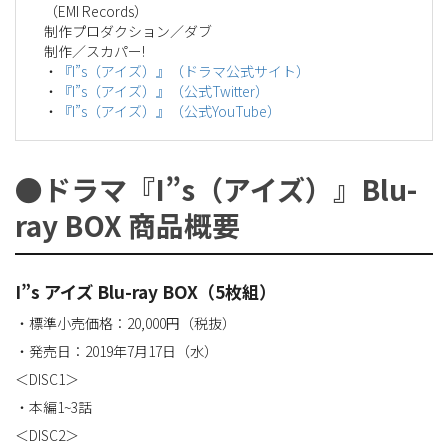
（EMI Records）
制作プロダクション／ダブ
制作／スカパー!
・
『I”s（アイズ）』（ドラマ公式サイト）
・
『I”s（アイズ）』（公式Twitter）
・
『I”s（アイズ）』（公式YouTube）
●ドラマ『I”s（アイズ）』Blu-
ray BOX 商品概要
I”s アイズ Blu-ray BOX（5枚組）
・標準小売価格：20,000円（税抜）
・発売日：2019年7月17日（水）
＜DISC1＞
・本編1~3話
＜DISC2＞