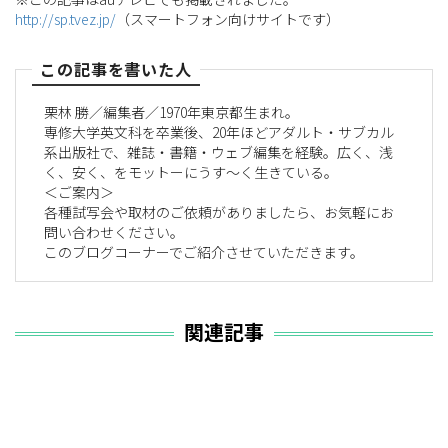
http://sp.tvez.jp/
（スマートフォン向けサイトです）
この記事を書いた人
栗林 勝／編集者／1970年東京都生まれ。
専修大学英文科を卒業後、20年ほどアダルト・サブカル
系出版社で、雑誌・書籍・ウェブ編集を経験。広く、浅
く、安く、をモットーにうす〜く生きている。
＜ご案内＞
各種試写会や取材のご依頼がありましたら、お気軽にお
問い合わせください。
このブログコーナーでご紹介させていただきます。
関連記事