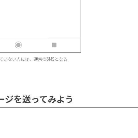
ていない人には、通常のSMSとなる
ージを送ってみよう