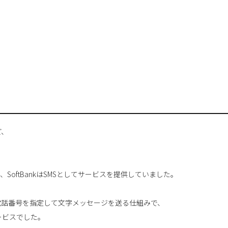
ど、
、SoftBankはSMSとしてサービスを提供していました。
電話番号を指定して文字メッセージを送る仕組みで、
ービスでした。