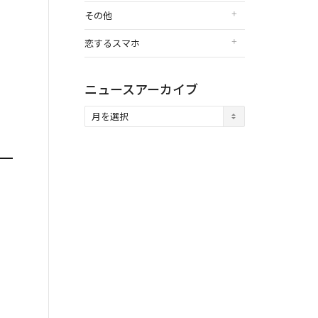
その他
恋するスマホ
ニュースアーカイブ
ニ
ュ
ー
ス
ア
ー
カ
イ
ブ