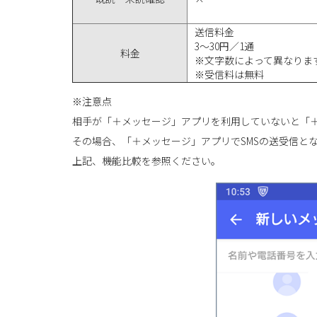
送信料金
3～30円／1通
料金
※文字数によって異なりま
※受信料は無料
※注意点
相手が「＋メッセージ」アプリを利用していないと「
その場合、「＋メッセージ」アプリでSMSの送受信と
上記、機能比較を参照ください。