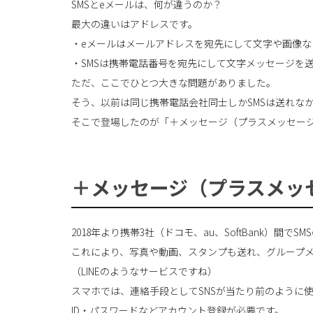
SMSとeメールは、何が違うのか？
最大の違いはアドレスです。
・eメールはメールアドレスを宛先にして文字や画像な
・SMSは携帯電話番号を宛先にして文字メッセージを
ただ、ここでひとつ大きな問題がありました。
そう、以前は同じ携帯電話会社同士しかSMSは送れな
そこで登場したのが「＋メッセージ（プラスメッセー
＋メッセージ（プラスメッ
2018年より携帯3社（ドコモ、au、SoftBank）
これにより、写真や動画、スタンプも送れ、グループ
（LINEのようなサービスですね）
スマホでは、連絡手段としてSNSが当たり前のように
ID・パスワードなどアカウント登録が必要です。