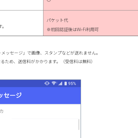
パケット代
す。
※初回認証後はWi-Fi利用可
＋メッセージ」で画像、スタンプなどが送れません。
なるため、送信料がかかります。（受信料は無料）