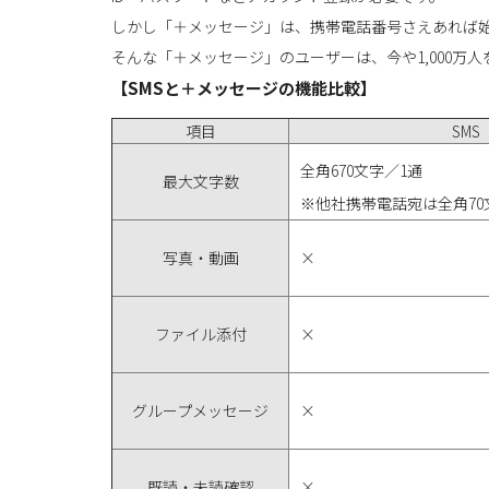
しかし「＋メッセージ」は、携帯電話番号さえあれば
そんな「＋メッセージ」のユーザーは、今や1,000万人
【SMSと＋メッセージの機能比較】
項目
SMS
全角670文字／1通
最大文字数
※他社携帯電話宛は全角70
写真・動画
×
ファイル添付
×
グループメッセージ
×
既読・未読確認
×