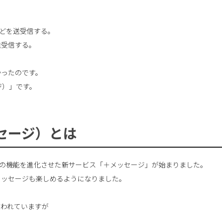
どを送受信する。
送受信する。
かったのです。
ジ）」です。
セージ）とは
間でSMSの機能を進化させた新サービス「＋メッセージ」が始まりました。
メッセージも楽しめるようになりました。
使われていますが