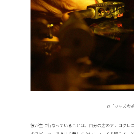
©「ジャズ喫
彼が主に行なっていることは、自分の店のアナログレ
のスピーカーであまり新しくないレコードを鳴らす、