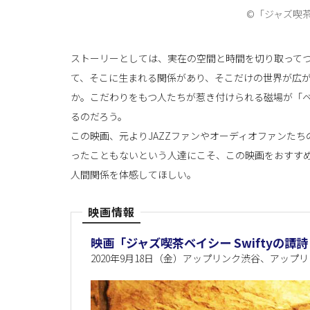
©「ジャズ喫
ストーリーとしては、実在の空間と時間を切り取って
て、そこに生まれる関係があり、そこだけの世界が広
か。こだわりをもつ人たちが惹き付けられる磁場が「
るのだろう。
この映画、元よりJAZZファンやオーディオファンたち
ったこともないという人達にこそ、この映画をおすす
人間関係を体感してほしい。
映画情報
映画「ジャズ喫茶ベイシー Swiftyの譚詩（
2020年9月18日（金）アップリンク渋谷、アッ