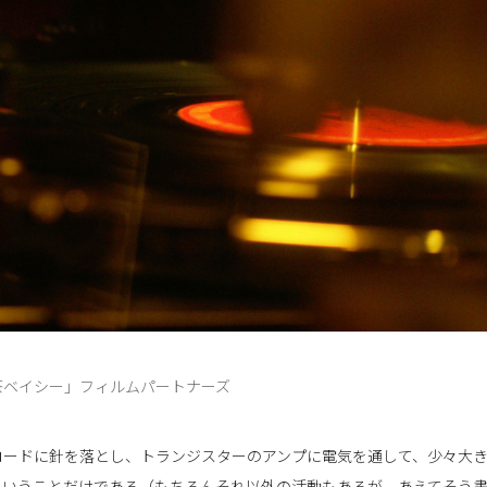
茶ベイシー」フィルムパートナーズ
コードに針を落とし、トランジスターのアンプに電気を通して、少々大
ということだけである（もちろんそれ以外の活動もあるが、あえてそう