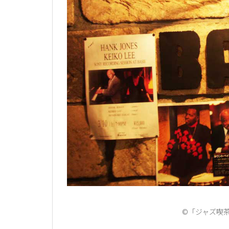
©「ジャズ喫