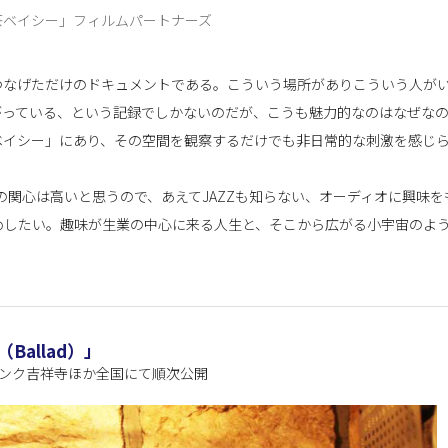
茶ベイシー」フィルムパートナーズ
つなげただけのドキュメントである。こういう場所がありこういう人が
がっている、という記録でしかないのだが、こうも魅力的なのはなぜな
ベイシー」にあり、その空間を観察するだけでも非日常的な刺激を感じ
の関心は高いと思うので、あえてJAZZも知らない、オーディオに興味を
めしたい。趣味が生業の中心に来る人生と、そこから広がる小宇宙のよ
Ballad）」
プリンク吉祥寺ほか全国にて順次公開