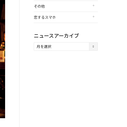
その他
恋するスマホ
ニュースアーカイブ
ニ
ュ
ー
ス
ア
ー
カ
イ
ブ