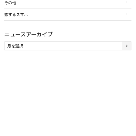
その他
恋するスマホ
ニュースアーカイブ
ニ
ュ
ー
ス
ア
ー
カ
イ
ブ