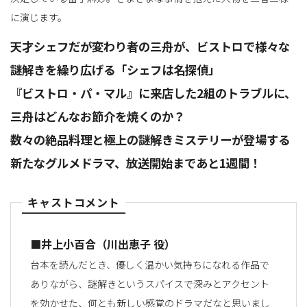
に演じます。
天才シェフだが変わり者の三舟が、ビストロで様々な
謎解きを繰り広げる「シェフは名探偵」
『ビストロ・パ・マル』に来店した2組のトラブルに、
三舟はどんなお節介を焼くのか？
数々の絶品料理と極上の謎解きミステリーが登場する
新たなグルメドラマ、放送開始まであと1週間！
キャストコメント
■井上小百合（川出恵子 役）
台本を読んだとき、優しく温かい気持ちになれる作品で
ありながら、謎解きというスパイスで深みとアクセント
を効かせた、何とも新しい感覚のドラマだなと思いまし