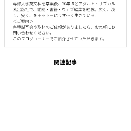
専修大学英文科を卒業後、20年ほどアダルト・サブカル
系出版社で、雑誌・書籍・ウェブ編集を経験。広く、浅
く、安く、をモットーにうす～く生きている。
＜ご案内＞
各種試写会や取材のご依頼がありましたら、お気軽にお
問い合わせください。
このブログコーナーでご紹介させていただきます。
関連記事