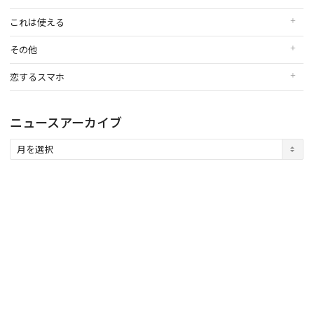
これは使える
その他
恋するスマホ
ニュースアーカイブ
ニ
ュ
ー
ス
ア
ー
カ
イ
ブ