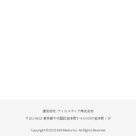
運営会社: ウィルメディア株式会社
〒101-0032 東京都千代田区岩本町3−4-6 VORT岩本町Ⅰ3F
Copyright ©2026 Will Media Inc. All Rights Reserved