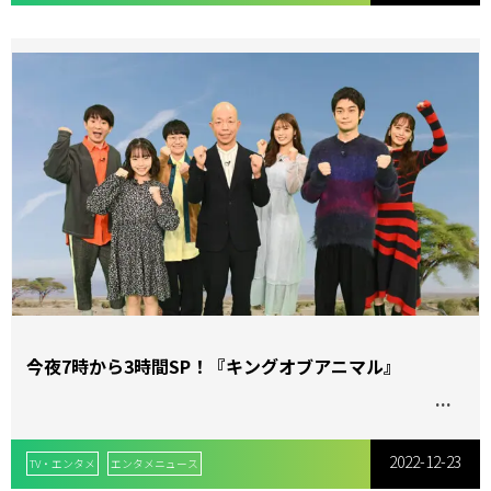
今夜7時から3時間SP！『キングオブアニマル』
2022-12-23
TV・エンタメ
エンタメニュース