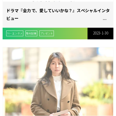
ドラマ『全力で、愛していいかな？』スペシャルインタ
ビュー
桜庭ななみ×竹財輝之助
2023-1-30
TV・エンタメ
取材記事
プレゼント