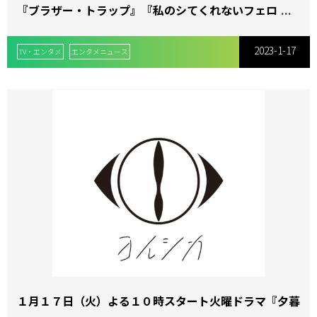
『ブラザー・トラップ』『私のシてくれないフェロモン
彼氏』とまさかのコラボ決定！！
2023-1-17
TV・エンタメ
エンタメニュース
１月１７日（火）よる１０時スタート火曜ドラマ『夕暮