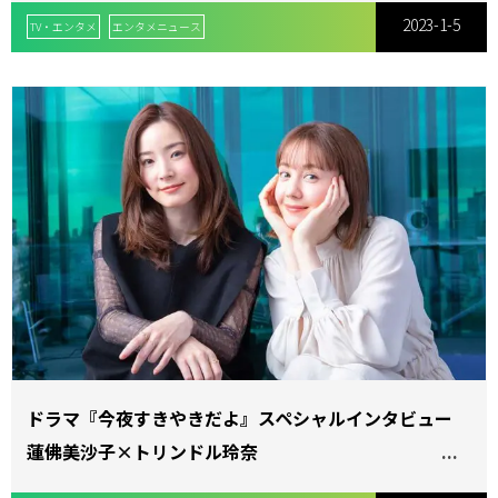
2023-1-5
TV・エンタメ
エンタメニュース
ドラマ『今夜すきやきだよ』スペシャルインタビュー
蓮佛美沙子×トリンドル玲奈