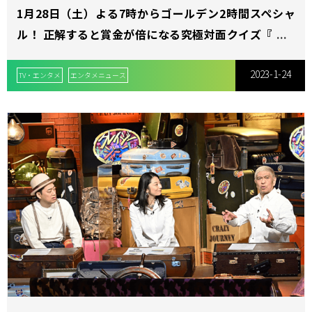
1月28日（土）よる7時からゴールデン2時間スペシャ
ル！ 正解すると賞金が倍になる究極対面クイズ『クイ
ズ！倍買（ばいばい）』
2023-1-24
TV・エンタメ
エンタメニュース