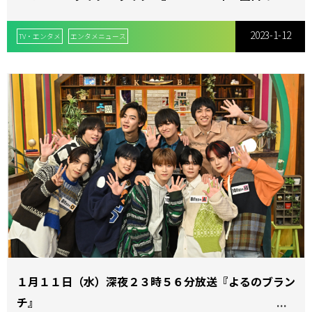
にふさわしい多彩な出演アーティストを発表！
2023-1-12
TV・エンタメ
エンタメニュース
１月１１日（水）深夜２３時５６分放送『よるのブラン
チ』