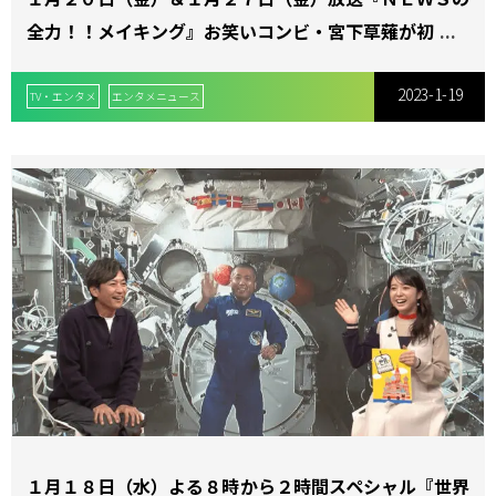
全力！！メイキング』お笑いコンビ・宮下草薙が初登場
芸能界屈指のおもちゃ好き、宮下の持ち込み企画！
2023-1-19
TV・エンタメ
エンタメニュース
１月１８日（水）よる８時から２時間スペシャル『世界