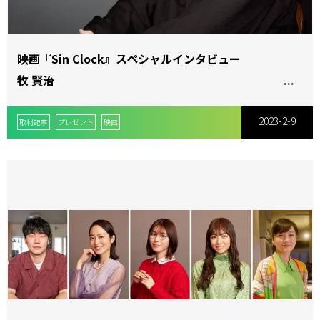
替
映画『Sin Clock』スペシャルインタビュー
牧 賢治
え
2023-2-9
取材記事
プレゼント
映画