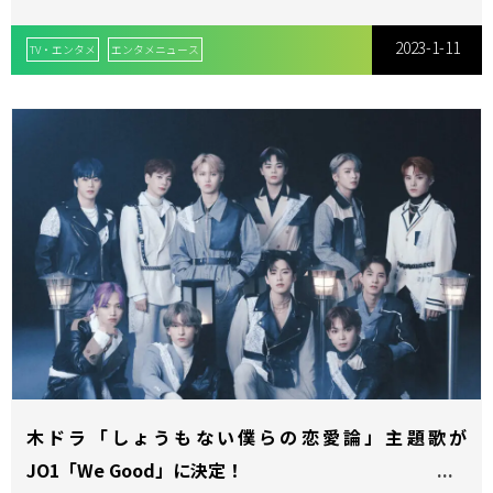
2023-1-11
TV・エンタメ
エンタメニュース
木ドラ「しょうもない僕らの恋愛論」主題歌が
JO1「We Good」に決定！