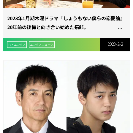
2023年1月期木曜ドラマ『しょうもない僕らの恋愛論』
20年前の後悔と向き合い始めた拓郎。
少女との出会いから、人生と恋が少しずつ進みだす。
2023-2-2
TV・エンタメ
エンタメニュース