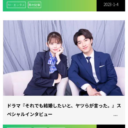
2023-1-4
TV・エンタメ
取材記事
ドラマ『それでも結婚したいと、ヤツらが言った。』ス
ペシャルインタビュー
鈴木ゆうか×福山翔大