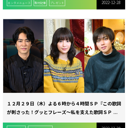
2022-12-28
エンタメニュース
取材記事
プレゼント
１２月２９日（木）よる６時から４時間ＳＰ『この歌詞
が刺さった！グッとフレーズ～私を支えた歌詞ＳＰ２０
２２～』