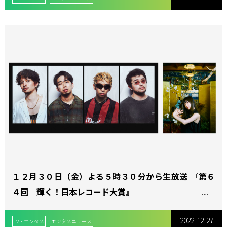
１２月３０日（金）よる５時３０分から生放送 『第６
４回 輝く！日本レコード大賞』
2022-12-27
TV・エンタメ
エンタメニュース