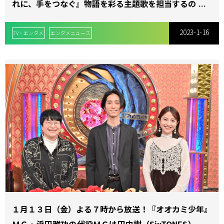
れに、手をつなぐ』物語を彩る主題歌を担当するのはヨ
ルシカに決定！
2023-1-16
TV・エンタメ
エンタメニュース
１月１３日（金）よる７時から放送！『オオカミ少年』